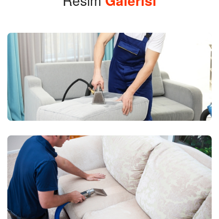
Resim
Galerisi