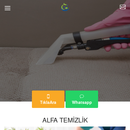
TıklaAra
Whatsapp
ALFA TEMİZLİK