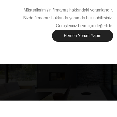
Müşterilerimizin firmamız hakkındaki yorumlarıdır.
Sizde firmamız hakkında yorumda bulunabilirsiniz.
Görüşleriniz bizim için değerlidir.
Hemen Yorum Yapın