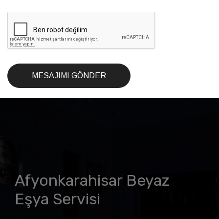
MESAJIMI GÖNDER
Afyonkarahisar Beyaz
Eşya Servisi