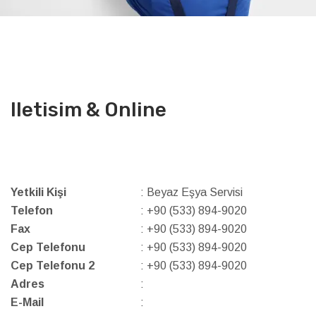
Iletisim & Online
Yetkili Kişi
: Beyaz Eşya Servisi
Telefon
: +90 (533) 894-9020
Fax
: +90 (533) 894-9020
Cep Telefonu
: +90 (533) 894-9020
Cep Telefonu 2
: +90 (533) 894-9020
Adres
:
E-Mail
: