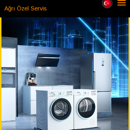
Ağrı Özel Servis