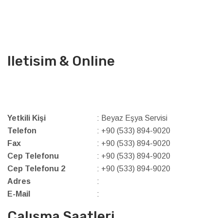
Iletisim & Online
Yetkili Kişi
: Beyaz Eşya Servisi
Telefon
: +90 (533) 894-9020
Fax
: +90 (533) 894-9020
Cep Telefonu
: +90 (533) 894-9020
Cep Telefonu 2
: +90 (533) 894-9020
Adres
:
E-Mail
:
Çalışma Saatleri