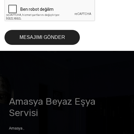
MESAJIMI GÖNDER
Amasya Beyaz Eşya
Servisi
Amasya
,