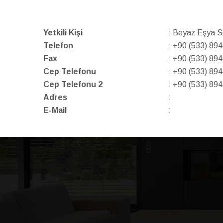
Yetkili Kişi
: Beyaz Eşya Se
Telefon
: +90 (533) 89
Fax
: +90 (533) 89
Cep Telefonu
: +90 (533) 89
Cep Telefonu 2
: +90 (533) 89
Adres
:
E-Mail
: