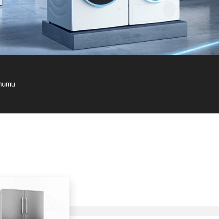
onumu