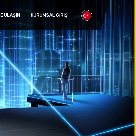
ZE ULAŞIN
KURUMSAL GİRİŞ