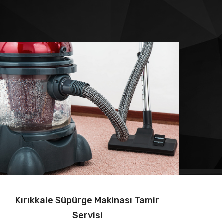
Kırıkkale Süpürge Makinası Tamir
Servisi