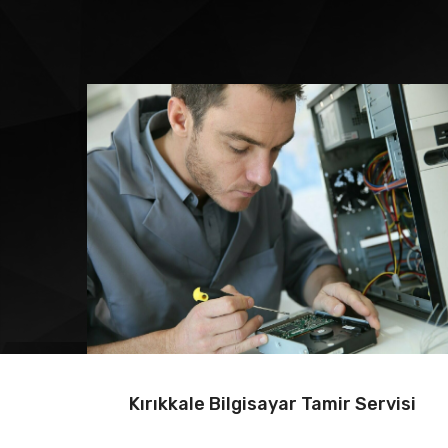
Kırıkkale Bilgisayar Tamir Servisi