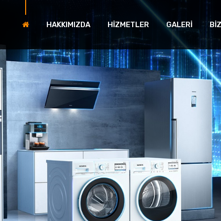
HAKKIMIZDA
HİZMETLER
GALERİ
Bİ