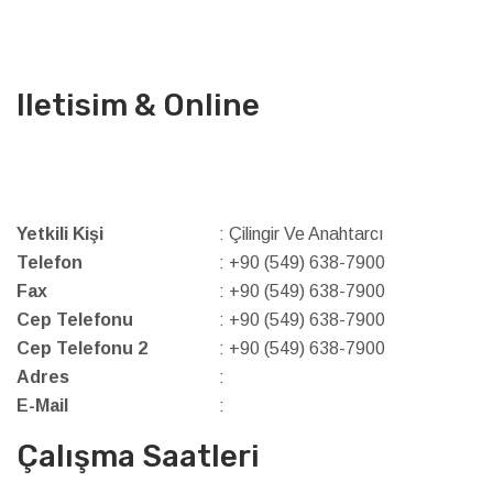
Iletisim & Online
Yetkili Kişi
: Çilingir Ve Anahtarcı
Telefon
: +90 (549) 638-7900
Fax
: +90 (549) 638-7900
Cep Telefonu
: +90 (549) 638-7900
Cep Telefonu 2
: +90 (549) 638-7900
Adres
:
E-Mail
:
Çalışma Saatleri