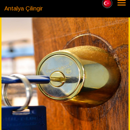
Antalya Çilingir