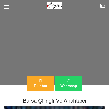
TıklaAra
Whatsapp
Bursa Çilingir Ve Anahtarcı