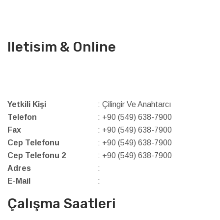
Iletisim & Online
Yetkili Kişi
: Çilingir Ve Anahtarcı
Telefon
: +90 (549) 638-7900
Fax
: +90 (549) 638-7900
Cep Telefonu
: +90 (549) 638-7900
Cep Telefonu 2
: +90 (549) 638-7900
Adres
:
E-Mail
:
Çalışma Saatleri