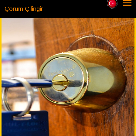
Çorum Çilingir