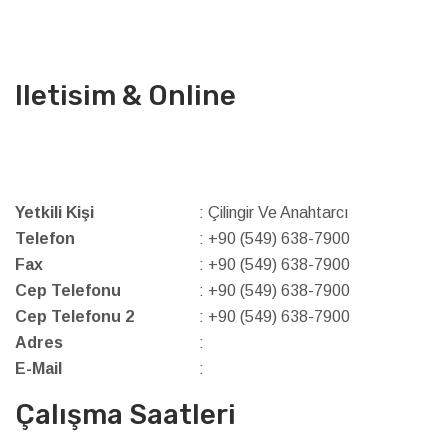
Iletisim & Online
Yetkili Kişi
: Çilingir Ve Anahtarcı
Telefon
: +90 (549) 638-7900
Fax
: +90 (549) 638-7900
Cep Telefonu
: +90 (549) 638-7900
Cep Telefonu 2
: +90 (549) 638-7900
Adres
:
E-Mail
:
Çalışma Saatleri