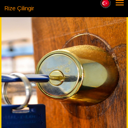
Rize Çilingir