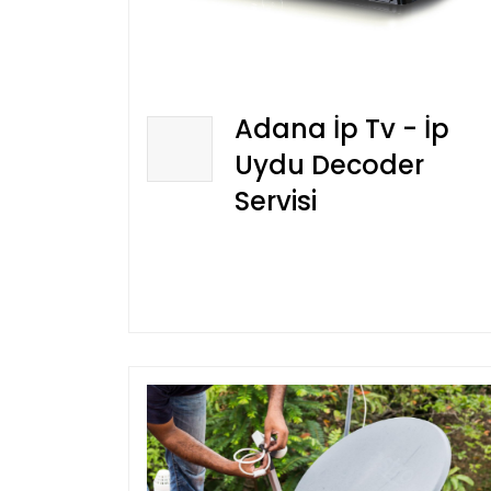
Adana İp Tv - İp
Uydu Decoder
Servisi