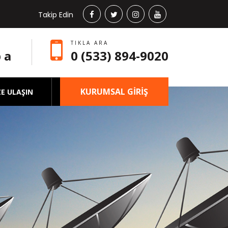
Takip Edin
TIKLA ARA
 a
0 (533) 894-9020
KURUMSAL GİRİŞ
ZE ULAŞIN