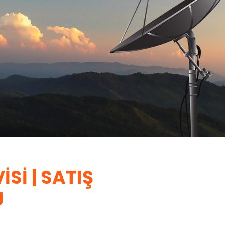
SI | SATIŞ
J