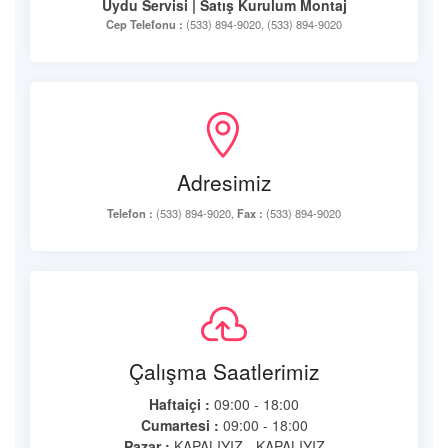
Uydu Servisi | Satış Kurulum Montaj
Cep Telefonu :
(533) 894-9020, (533) 894-9020
Adresimiz
Telefon :
(533) 894-9020,
Fax :
(533) 894-9020
Çalışma Saatlerimiz
Haftaiçi :
09:00 - 18:00
Cumartesi :
09:00 - 18:00
Pazar :
KAPALIYIZ - KAPALIYIZ