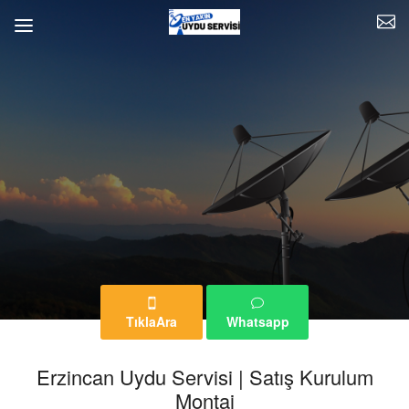
TıklaAra
Whatsapp
Erzincan Uydu Servisi | Satış Kurulum
Montaj