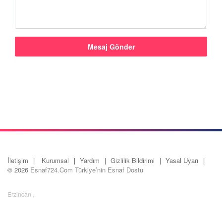
İletişim
Kurumsal
Yardım
Gizlilik Bildirimi
Yasal Uyarı
© 2026
Esnaf724.Com Türkiye’nin Esnaf Dostu
Erzincan
,