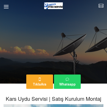
TıklaAra
Whatsapp
Kars Uydu Servisi | Satış Kurulum Montaj