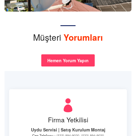
Müşteri
Yorumları
Hemen Yorum Yapın
Firma Yetkilisi
Uydu Servisi | Satış Kurulum Montaj
Cep Telefonu :
(533) 894-9020, (533) 894-9020