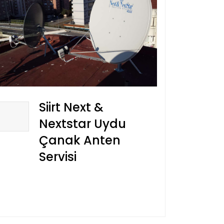
Siirt Next &
Nextstar Uydu
Çanak Anten
Servisi