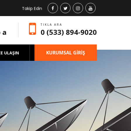
Takip Edin
TIKLA ARA
 a
0 (533) 894-9020
KURUMSAL GİRİŞ
ZE ULAŞIN