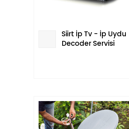
Siirt İp Tv - İp Uydu
Decoder Servisi