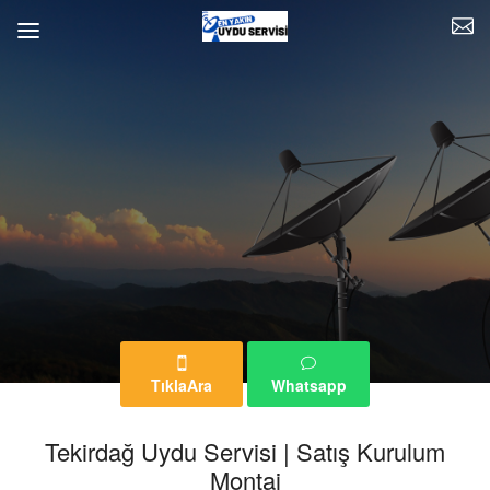
TıklaAra
Whatsapp
Tekirdağ Uydu Servisi | Satış Kurulum
Montaj