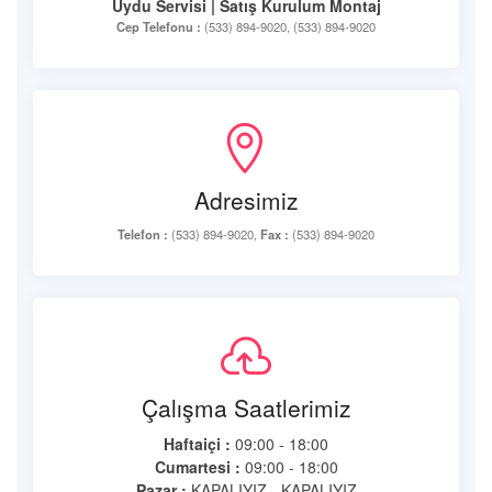
Uydu Servisi | Satış Kurulum Montaj
Cep Telefonu :
(533) 894-9020, (533) 894-9020
Adresimiz
Telefon :
(533) 894-9020,
Fax :
(533) 894-9020
Çalışma Saatlerimiz
Haftaiçi :
09:00 - 18:00
Cumartesi :
09:00 - 18:00
Pazar :
KAPALIYIZ - KAPALIYIZ