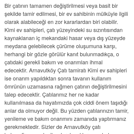
Bir çatının tamamen değiştirilmesi veya basit bir
şekilde tamir edilmesi, bir ev sahibinin mülküyle ilgili
olarak alabileceği en zor kararlardan biri olabilir.
Kimi ev sahipleri, çatı yüzeyindeki su sızıntısından
kaynaklanan iç mekandaki hasar veya dış yüzeyde
meydana gelebilecek çürüme oluşumuna karşı,
herhangi bir gözle görülür kanıt bulunmadıkça, o
çatıdaki gerekli bakım ve onarımları ihmal
edecektir.
Arnavutköy Çatı tamiratı
Kimi ev sahipleri
ise onarım yapıldıktan sonra tavanın kullanım
ömrünün uzamasına rağmen çatının değiştirilmesini
talep edecektir. Çatılarımız her ne kadar
kullanılmasa da hayatımızda çok ciddi önem taşıdığı
anlar da olmuyor değil. Bu yüzden çatılarınızın tamir,
yenileme ve bakım onarımını zamanıda yaptırmanız
gerekmektedir. Sizler de
Arnavutköy çatı