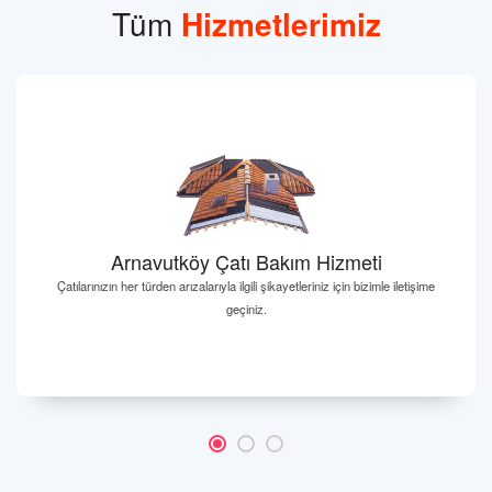
Tüm
Hizmetlerimiz
Arnavutköy Çatı Bakım Hizmeti
Çatılarınızın her türden arızalarıyla ilgili şikayetleriniz için bizimle iletişime
geçiniz.