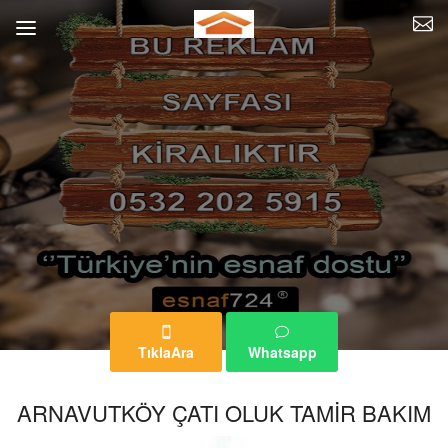
TıklaAra
Whatsapp
ARNAVUTKÖY ÇATI OLUK TAMİR BAKIM