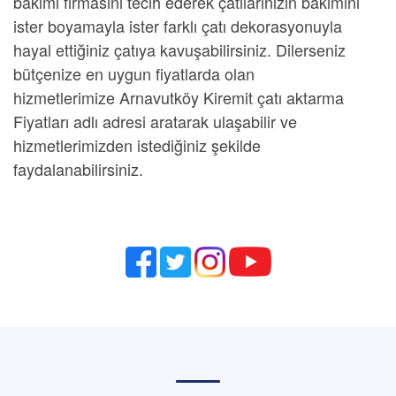
bakımı
firmasını tecih ederek çatılarınızın bakımını
ister boyamayla ister farklı çatı dekorasyonuyla
hayal ettiğiniz çatıya kavuşabilirsiniz. Dilerseniz
bütçenize en uygun fiyatlarda olan
hizmetlerimize
Arnavutköy Kiremit çatı aktarma
Fiyatları
adlı adresi aratarak ulaşabilir ve
hizmetlerimizden istediğiniz şekilde
faydalanabilirsiniz.