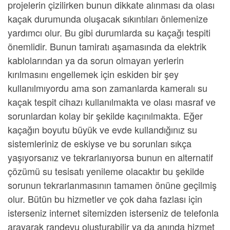
projelerin çizilirken bunun dikkate alınması da olası
kaçak durumunda oluşacak sıkıntıları önlemenize
yardımcı olur. Bu gibi durumlarda
su kaçağı tespiti
önemlidir. Bunun tamiratı aşamasında da elektrik
kablolarından ya da sorun olmayan yerlerin
kırılmasını engellemek için eskiden bir şey
kullanılmıyordu ama son zamanlarda
kameralı su
kaçak tespit cihazı
kullanılmakta ve olası masraf ve
sorunlardan kolay bir şekilde kaçınılmakta. Eğer
kaçağın boyutu büyük ve evde kullandığınız su
sistemleriniz de eskiyse ve bu sorunları sıkça
yaşıyorsanız ve tekrarlanıyorsa bunun en alternatif
çözümü
su tesisatı yenileme
olacaktır bu şekilde
sorunun tekrarlanmasının tamamen önüne geçilmiş
olur. Bütün bu hizmetler ve çok daha fazlası için
isterseniz internet sitemizden isterseniz de telefonla
arayarak randevu oluşturabilir ya da anında hizmet