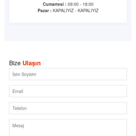
Cumartesi :
09:00 - 18:00
Pazar :
KAPALIYIZ - KAPALIYIZ
Bize
Ulaşın