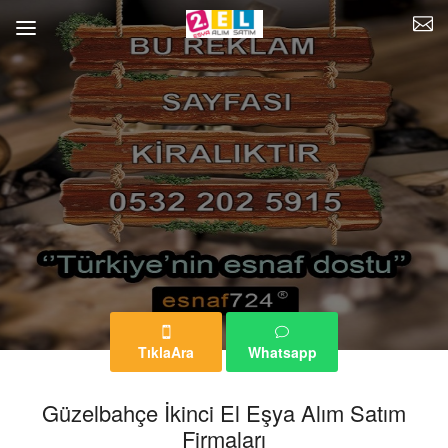
TıklaAra
Whatsapp
Güzelbahçe İkinci El Eşya Alım Satım
Firmaları