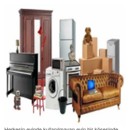
Herkesin evinde kullanılmayan evin bir köşesinde