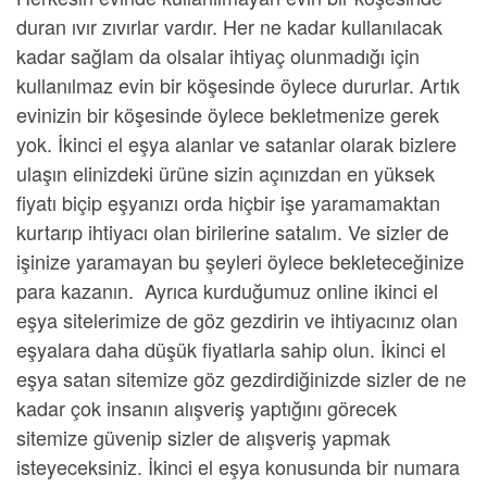
duran ıvır zıvırlar vardır. Her ne kadar kullanılacak
kadar sağlam da olsalar ihtiyaç olunmadığı için
kullanılmaz evin bir köşesinde öylece dururlar. Artık
evinizin bir köşesinde öylece bekletmenize gerek
yok.
İkinci el eşya alanlar ve satanlar
olarak bizlere
ulaşın elinizdeki ürüne sizin açınızdan en yüksek
fiyatı biçip eşyanızı orda hiçbir işe yaramamaktan
kurtarıp ihtiyacı olan birilerine satalım. Ve sizler de
işinize yaramayan bu şeyleri öylece bekleteceğinize
para kazanın. Ayrıca kurduğumuz
online ikinci el
eşya sitelerimize
de göz gezdirin ve ihtiyacınız olan
eşyalara daha düşük fiyatlarla sahip olun. İkinci el
eşya satan sitemize göz gezdirdiğinizde sizler de ne
kadar çok insanın alışveriş yaptığını görecek
sitemize güvenip sizler de alışveriş yapmak
isteyeceksiniz.
İkinci el eşya
konusunda bir numara