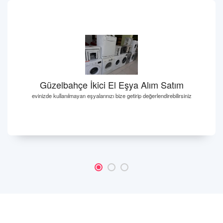
Güzelbahçe İkici El Eşya Alım Satım
evinizde kullanılmayan eşyalarınızı bize getirip değerlendirebilirsiniz