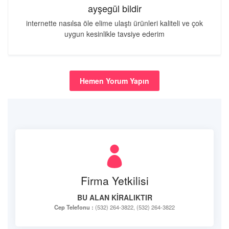
ayşegül bildir
internette nasılsa öle elime ulaştı ürünleri kaliteli ve çok
uygun kesinlikle tavsiye ederim
Hemen Yorum Yapın
Firma Yetkilisi
BU ALAN KİRALIKTIR
Cep Telefonu :
(532) 264-3822, (532) 264-3822