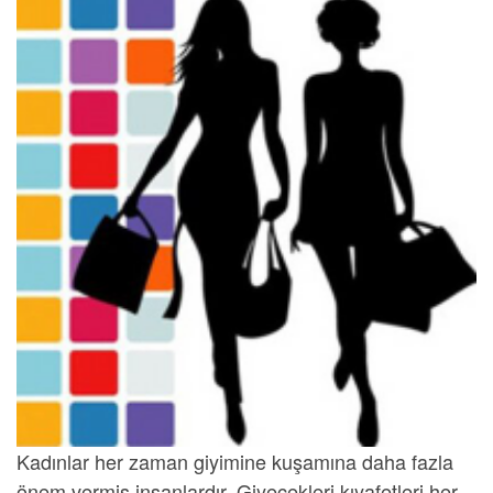
Kadınlar her zaman giyimine kuşamına daha fazla
önem vermiş insanlardır. Giyecekleri kıyafetleri her