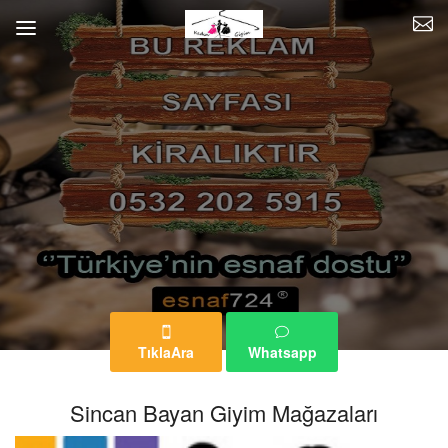
TıklaAra
Whatsapp
Sincan Bayan Giyim Mağazaları