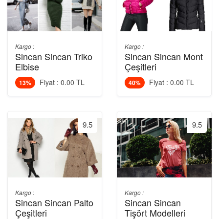
Kargo :
Kargo :
Sincan Sincan Triko
Sincan Sincan Mont
Elbise
Çeşitleri
Fiyat : 0.00 TL
Fiyat : 0.00 TL
13%
40%
9.5
9.5
Kargo :
Kargo :
Sincan Sincan Palto
Sincan Sincan
Çeşitleri
Tişört Modelleri