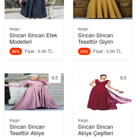
Kargo :
Kargo :
Sincan Sincan Etek
Sincan Sincan
Modelleri
Tesettür Giyim
Fiyat : 0.00 TL
Fiyat : 0.00 TL
36%
34%
9.5
9.5
Kargo :
Kargo :
Sincan Sincan
Sincan Sincan
Tesettür Abiye
Abiye Çeşitleri