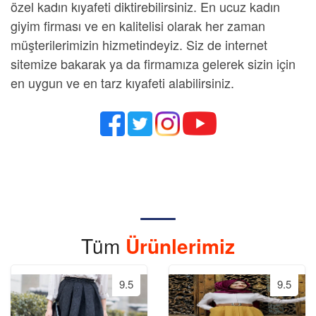
özel kadın kıyafeti
diktirebilirsiniz.
En ucuz kadın
giyim firması
ve en kalitelisi olarak her zaman
müşterilerimizin hizmetindeyiz. Siz de internet
sitemize bakarak ya da firmamıza gelerek sizin için
en uygun ve en tarz kıyafeti alabilirsiniz.
Tüm
Ürünlerimiz
9.5
9.5