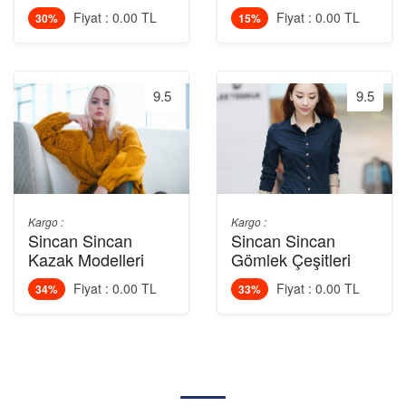
Fiyat : 0.00 TL
Fiyat : 0.00 TL
30%
15%
9.5
9.5
Kargo :
Kargo :
Sincan Sincan
Sincan Sincan
Kazak Modelleri
Gömlek Çeşitleri
Fiyat : 0.00 TL
Fiyat : 0.00 TL
34%
33%