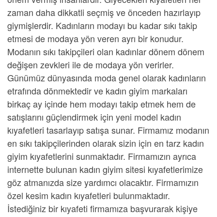
zaman daha dikkatli seçmiş ve önceden hazırlayıp
giymişlerdir. Kadınların modayı bu kadar sıkı takip
etmesi de modaya yön veren ayrı bir konudur.
Modanın sıkı takipçileri olan kadınlar dönem dönem
değişen zevkleri ile de modaya yön verirler.
Günümüz dünyasında moda genel olarak kadınların
etrafında dönmektedir ve
kadın giyim markaları
birkaç ay içinde hem modayı takip etmek hem de
satışlarını güçlendirmek için yeni model kadın
kıyafetleri tasarlayıp satışa sunar. Firmamız modanın
en sıkı takipçilerinden olarak sizin için
en tarz kadın
giyim kıyafetlerini
sunmaktadır. Firmamızın ayrıca
internette bulunan
kadın giyim sitesi
kıyafetlerimize
göz atmanızda size yardımcı olacaktır. Firmamızın
özel kesim kadın kıyafetleri
bulunmaktadır.
İstediğiniz bir kıyafeti firmamıza başvurarak
kişiye