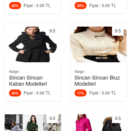
Fiyat : 0.00 TL
Fiyat : 0.00 TL
28%
39%
9.5
9.5
Kargo :
Kargo :
Sincan Sincan
Sincan Sincan Bluz
Kaban Modelleri
Modelleri
Fiyat : 0.00 TL
Fiyat : 0.00 TL
20%
17%
9.5
9.5