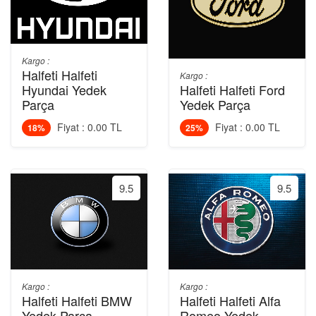
Kargo :
Halfeti Halfeti
Kargo :
Hyundai Yedek
Halfeti Halfeti Ford
Parça
Yedek Parça
Fiyat : 0.00 TL
Fiyat : 0.00 TL
18%
25%
9.5
9.5
Kargo :
Kargo :
Halfeti Halfeti BMW
Halfeti Halfeti Alfa
Yedek Parça
Romeo Yedek