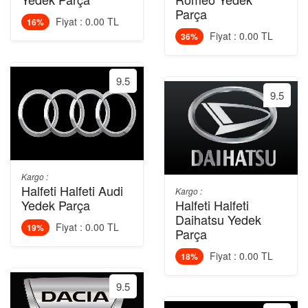
Parça
Fiyat : 0.00 TL
16%
Fiyat : 0.00 TL
36%
9.5
9.5
Kargo :
Halfeti Halfeti Audi
Kargo :
Yedek Parça
Halfeti Halfeti
Daihatsu Yedek
Fiyat : 0.00 TL
19%
Parça
Fiyat : 0.00 TL
18%
9.5