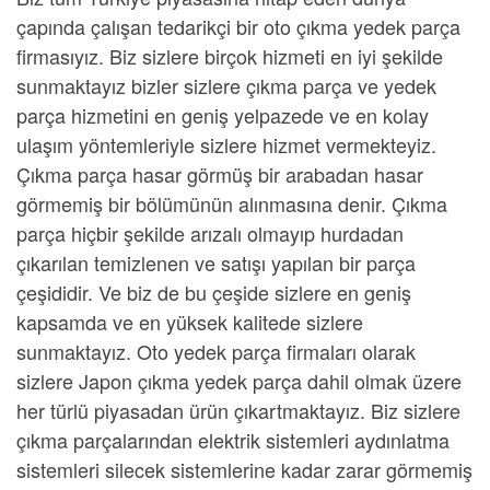
çapında çalışan tedarikçi bir
oto çıkma yedek parça
firmasıyız. Biz sizlere birçok hizmeti en iyi şekilde
sunmaktayız bizler sizlere
çıkma parça ve yedek
parça
hizmetini en geniş yelpazede ve en kolay
ulaşım yöntemleriyle sizlere hizmet vermekteyiz.
Çıkma parça
hasar görmüş bir arabadan hasar
görmemiş bir bölümünün alınmasına denir. Çıkma
parça hiçbir şekilde arızalı olmayıp hurdadan
çıkarılan temizlenen ve satışı yapılan bir parça
çeşididir. Ve biz de bu çeşide sizlere en geniş
kapsamda ve en yüksek kalitede sizlere
sunmaktayız.
Oto yedek parça firmaları
olarak
sizlere
Japon çıkma yedek parça
dahil olmak üzere
her türlü piyasadan ürün çıkartmaktayız. Biz sizlere
çıkma parçalarından elektrik sistemleri aydınlatma
sistemleri silecek sistemlerine kadar zarar görmemiş