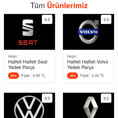
Tüm
Ürünlerimiz
9.5
9.5
Kargo :
Kargo :
Halfeti Halfeti Seat
Halfeti Halfeti Volvo
Yedek Parça
Yedek Parça
Fiyat : 0.00 TL
Fiyat : 0.00 TL
29%
18%
9.5
9.5