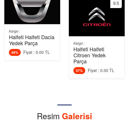
9.5
Kargo :
Halfeti Halfeti Dacia
Yedek Parça
Kargo :
Halfeti Halfeti
Fiyat : 0.00 TL
49%
Citroen Yedek
Parça
Fiyat : 0.00 TL
37%
Resim
Galerisi