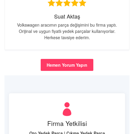
Suat Aktaş
Volkswagen aracımın parça değişimini bu firma yaptı.
Orijinal ve uygun fiyatlı yedek parçalar kullanıyorlar.
Herkese tavsiye ederim.
Hemen Yorum Yapın
Firma Yetkilisi
Oto Yedek Parça | Çıkma Yedek Parça