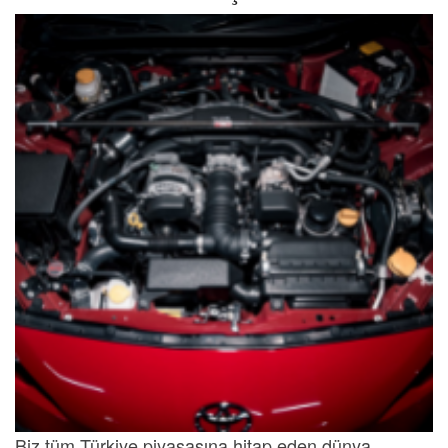
Biz tüm Türkiye piyasasına hitap eden dünya