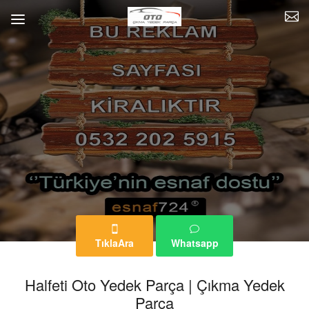
TıklaAra
Whatsapp
Halfeti Oto Yedek Parça | Çıkma Yedek
Parça