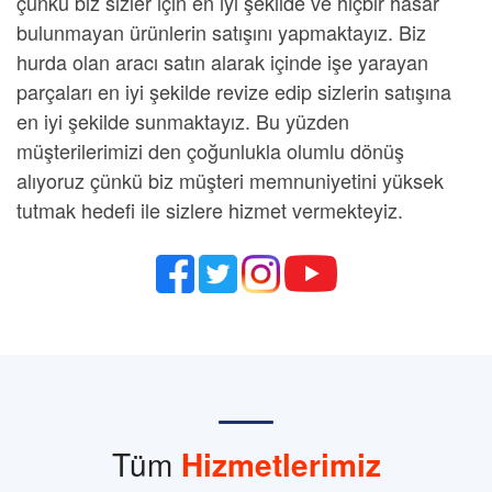
çünkü biz sizler için en iyi şekilde ve hiçbir hasar
bulunmayan ürünlerin satışını yapmaktayız. Biz
hurda olan aracı satın alarak içinde işe yarayan
parçaları en iyi şekilde revize edip sizlerin satışına
en iyi şekilde sunmaktayız. Bu yüzden
müşterilerimizi den çoğunlukla olumlu dönüş
alıyoruz çünkü biz müşteri memnuniyetini yüksek
tutmak hedefi ile sizlere hizmet vermekteyiz.
Tüm
Hizmetlerimiz