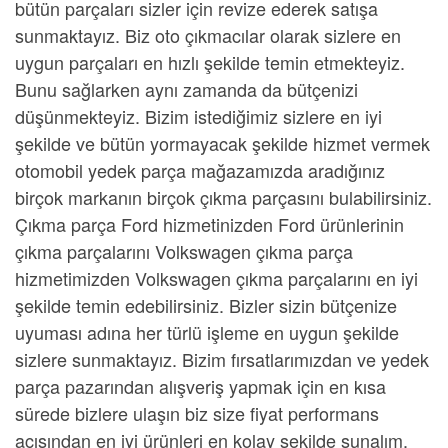
bütün parçaları sizler için revize ederek satışa
sunmaktayız. Biz
oto çıkmacılar
olarak sizlere en
uygun parçaları en hızlı şekilde temin etmekteyiz.
Bunu sağlarken aynı zamanda da bütçenizi
düşünmekteyiz. Bizim istediğimiz sizlere en iyi
şekilde ve bütün yormayacak şekilde hizmet vermek
otomobil yedek parça mağazamızda aradığınız
birçok markanın birçok çıkma parçasını bulabilirsiniz.
Çıkma parça Ford
hizmetinizden Ford ürünlerinin
çıkma parçalarını
Volkswagen çıkma parça
hizmetimizden Volkswagen çıkma parçalarını en iyi
şekilde temin edebilirsiniz. Bizler sizin bütçenize
uyuması adına her türlü işleme en uygun şekilde
sizlere sunmaktayız. Bizim fırsatlarımızdan ve
yedek
parça
pazarından alışveriş yapmak için en kısa
sürede bizlere ulaşın biz size fiyat performans
açısından en iyi ürünleri en kolay şekilde sunalım.