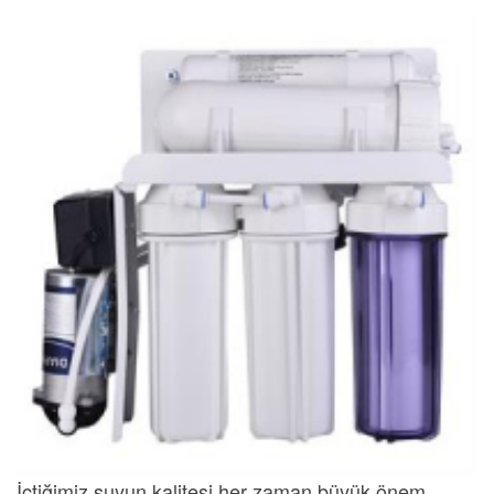
İçtiğimiz suyun kalitesi her zaman büyük önem