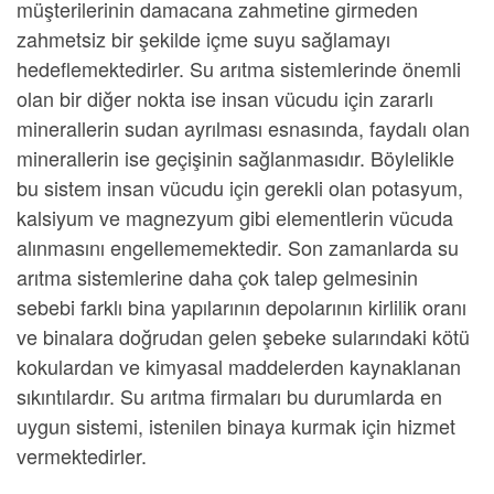
müşterilerinin damacana zahmetine girmeden
zahmetsiz bir şekilde içme suyu sağlamayı
hedeflemektedirler.
Su arıtma sistemleri
nde önemli
olan bir diğer nokta ise insan vücudu için zararlı
minerallerin sudan ayrılması esnasında, faydalı olan
minerallerin ise geçişinin sağlanmasıdır. Böylelikle
bu sistem insan vücudu için gerekli olan potasyum,
kalsiyum ve magnezyum gibi elementlerin vücuda
alınmasını engellememektedir. Son zamanlarda
su
arıtma sistemleri
ne daha çok talep gelmesinin
sebebi farklı bina yapılarının depolarının kirlilik oranı
ve binalara doğrudan gelen şebeke sularındaki kötü
kokulardan ve kimyasal maddelerden kaynaklanan
sıkıntılardır.
Su arıtma firmaları
bu durumlarda en
uygun sistemi, istenilen binaya kurmak için hizmet
vermektedirler.