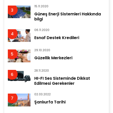
15.11.2020
3
Güneş Enerji Sistemleri Hakkında
bilgi
06.11.2020
4
Esnaf Destek Kredileri
29.10.2020
5
Güzellik Merkezleri
28.11.2020
6
HI-FI Ses Sisteminde Dikkat
Edilmesi Gerekenler
02.03.2022
7
Şanlıurfa Tarihi