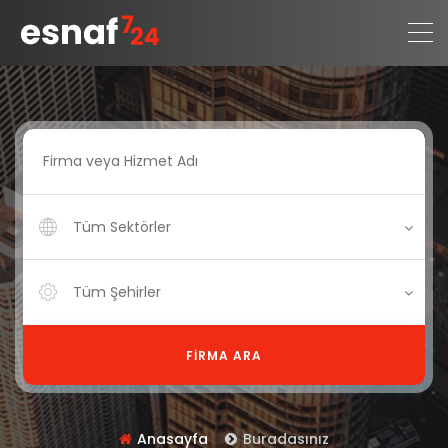
Tüm Sektörler
Tüm Şehirler
FIRMA ARA
Anasayfa
Buradasınız