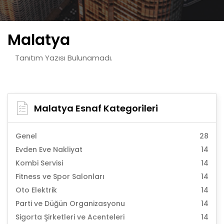
Malatya
Tanıtım Yazısı Bulunamadı.
Malatya Esnaf Kategorileri
Genel
28
Evden Eve Nakliyat
14
Kombi Servisi
14
Fitness ve Spor Salonları
14
Oto Elektrik
14
Parti ve Düğün Organizasyonu
14
Sigorta Şirketleri ve Acenteleri
14