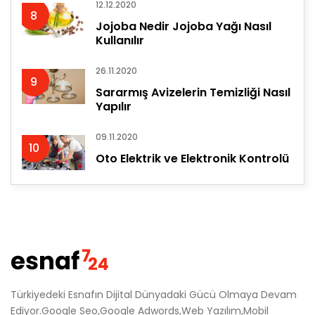
12.12.2020
8
Jojoba Nedir Jojoba Yağı Nasıl
Kullanılır
26.11.2020
9
Sararmış Avizelerin Temizliği Nasıl
Yapılır
09.11.2020
10
Oto Elektrik ve Elektronik Kontrolü
Türkiyedeki Esnafın Dijital Dünyadaki Gücü Olmaya Devam
Ediyor.Google Seo,Google Adwords,Web Yazılım,Mobil