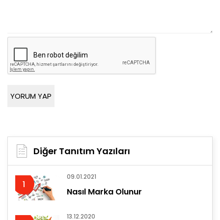
Diğer Tanıtım Yazıları
09.01.2021
1
Nasıl Marka Olunur
13.12.2020