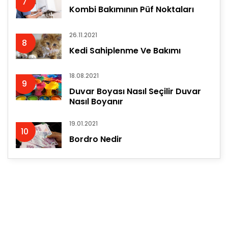
7
Kombi Bakımının Püf Noktaları
26.11.2021
8
Kedi Sahiplenme Ve Bakımı
18.08.2021
9
Duvar Boyası Nasıl Seçilir Duvar
Nasıl Boyanır
19.01.2021
10
Bordro Nedir