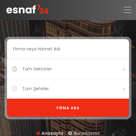
Tüm Sektörler
Tüm Şehirler
FIRMA ARA
Anasayfa
Buradasınız