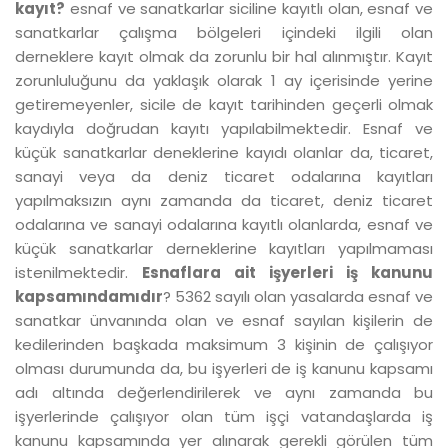
kayıt?
esnaf ve sanatkarlar siciline kayıtlı olan, esnaf ve
sanatkarlar çalışma bölgeleri içindeki ilgili olan
derneklere kayıt olmak da zorunlu bir hal alınmıştır. Kayıt
zorunluluğunu da yaklaşık olarak 1 ay içerisinde yerine
getiremeyenler, sicile de kayıt tarihinden geçerli olmak
kaydıyla doğrudan kayıtı yapılabilmektedir. Esnaf ve
küçük sanatkarlar deneklerine kayıdı olanlar da, ticaret,
sanayi veya da deniz ticaret odalarına kayıtları
yapılmaksızın aynı zamanda da ticaret, deniz ticaret
odalarına ve sanayi odalarına kayıtlı olanlarda, esnaf ve
küçük sanatkarlar derneklerine kayıtları yapılmaması
istenilmektedir.
Esnaflara ait işyerleri iş kanunu
kapsamındamıdır
? 5362 sayılı olan yasalarda esnaf ve
sanatkar ünvanında olan ve esnaf sayılan kişilerin de
kedilerinden başkada maksimum 3 kişinin de çalışıyor
olması durumunda da, bu işyerleri de iş kanunu kapsamı
adı altında değerlendirilerek ve aynı zamanda bu
işyerlerinde çalışıyor olan tüm işçi vatandaşlarda iş
kanunu kapsamında yer alınarak gerekli görülen tüm