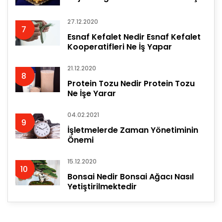
27.12.2020
7
Esnaf Kefalet Nedir Esnaf Kefalet
Kooperatifleri Ne İş Yapar
21.12.2020
8
Protein Tozu Nedir Protein Tozu
Ne İşe Yarar
04.02.2021
9
İşletmelerde Zaman Yönetiminin
Önemi
15.12.2020
10
Bonsai Nedir Bonsai Ağacı Nasıl
Yetiştirilmektedir