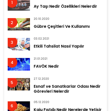
1
Ay Taşı Nedir Özellikleri Nelerdir
20.10.2020
2
Gübre Çeşitleri Ve Kullanımı
03.02.2021
3
Etkili Tahsilat Nasıl Yapılır
21.01.2021
4
FAVÖK Nedir
27.12.2020
5
Esnaf ve Sanatkarlar Odası Nedir
Görevleri Nelerdir
05.12.2020
6
Kaju Fıstığı Nedir Nerelerde Yetişir