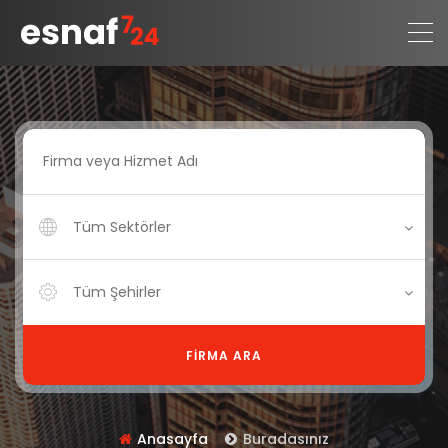
Tüm Sektörler
Tüm Şehirler
FIRMA ARA
Anasayfa
Buradasınız