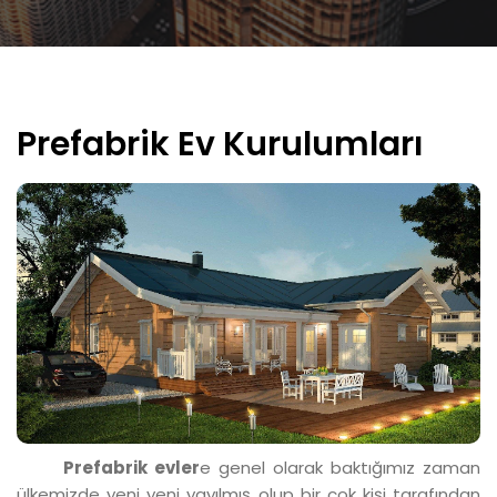
Prefabrik Ev Kurulumları
Prefabrik evler
e genel olarak baktığımız zaman
ülkemizde yeni yeni yayılmış olup bir çok kişi tarafından