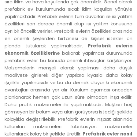
sıra iklim ve hava koşullarıda çok önemlidir. Genel olarak
prefabrik ev kurulumunda sıcak iklim koşulları yönüyle
yapılmaktadır. Prefabrik evlerin tüm duvarları ile ısı yalıtım
özellikleri son derece önemli olup ısı yalıtım konusuna
ayrı bir öncelik verirler. Prefabrik evlerin özellikleri arasında
en önemli şeylerden birtanesi de kişisel istekler ön
planda tutularak yapılmaktadır.
Prefabrik evlerin
ekonomik özellikleri
ne bakarak yapılması durumunda
prefabrik evler bu konuda önemli ihtiyaçlar karşılanıyor.
Malzemelerin menşeli olarak yapılması daha düşük
maaliyete girilerek diğer yapılara kıyasla daha kolay
işçilikle yapılmasıdır ve bu da demek oluyor ki ekonomik
avantajları arasında yer alır. Kurulum aşaması önceden
planlanarak hemen çok uzun süre olmadan inşa edilir.
Daha pratik malzemeler ile yapılmaktadır. Müşteri hoş
görmeyen bir bölüm veya alan görüyorsa istediği şekilde
kolaylıkla değiştirilebilir. Prefabrik evlerin inşaat alanında
kullanılan malzemeleri fabrikasyon malzemeler
kullanılarak kolay bir şekilde üretilir.
Prefabrik evler nasıl