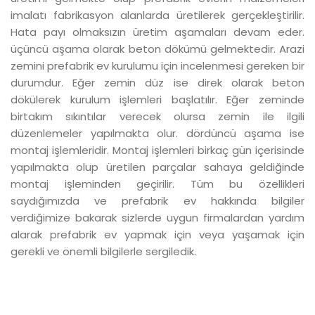
imalatı fabrikasyon alanlarda üretilerek gerçekleştirilir.
Hata payı olmaksızın üretim aşamaları devam eder.
üçüncü aşama olarak beton dökümü gelmektedir. Arazi
zemini prefabrik ev kurulumu için incelenmesi gereken bir
durumdur. Eğer zemin düz ise direk olarak beton
dökülerek kurulum işlemleri başlatılır. Eğer zeminde
birtakım sıkıntılar verecek olursa zemin ile ilgili
düzenlemeler yapılmakta olur. dördüncü aşama ise
montaj işlemleridir. Montaj işlemleri birkaç gün içerisinde
yapılmakta olup üretilen parçalar sahaya geldiğinde
montaj işleminden geçirilir. Tüm bu özellikleri
saydığımızda ve prefabrik ev hakkında bilgiler
verdiğimize bakarak sizlerde uygun firmalardan yardım
alarak prefabrik ev yapmak için veya yaşamak için
gerekli ve önemli bilgilerle sergiledik.