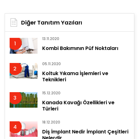
Diğer Tanıtım Yazıları
13.11.2020
1
Kombi Bakımının Püf Noktaları
05.11.2020
2
Koltuk Yıkama İşlemleri ve
Teknikleri
15.12.2020
3
Kanada Kavağı Özellikleri ve
Türleri
18.12.2020
4
Diş İmplant Nedir İmplant Çeşitleri
Nelerdir