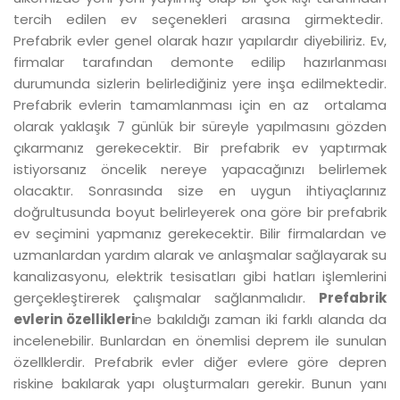
tercih edilen ev seçenekleri arasına girmektedir.
Prefabrik evler genel olarak hazır yapılardır diyebiliriz. Ev,
firmalar tarafından demonte edilip hazırlanması
durumunda sizlerin belirlediğiniz yere inşa edilmektedir.
Prefabrik evlerin tamamlanması için en az ortalama
olarak yaklaşık 7 günlük bir süreyle yapılmasını gözden
çıkarmanız gerekecektir. Bir prefabrik ev yaptırmak
istiyorsanız öncelik nereye yapacağınızı belirlemek
olacaktır. Sonrasında size en uygun ihtiyaçlarınız
doğrultusunda boyut belirleyerek ona göre bir prefabrik
ev seçimini yapmanız gerekecektir. Bilir firmalardan ve
uzmanlardan yardım alarak ve anlaşmalar sağlayarak su
kanalizasyonu, elektrik tesisatları gibi hatları işlemlerini
gerçekleştirerek çalışmalar sağlanmalıdır.
Prefabrik
evlerin özellikleri
ne bakıldığı zaman iki farklı alanda da
incelenebilir. Bunlardan en önemlisi deprem ile sunulan
özellklerdir. Prefabrik evler diğer evlere göre depren
riskine bakılarak yapı oluşturmaları gerekir. Bunun yanı