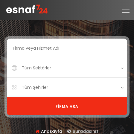
Tüm Sektörler
Tüm Şehirler
FIRMA ARA
Anasayfa
Buradasınız