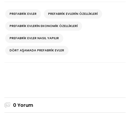
PREFABRIK EVLER
PREFABRIK EVLERIN ÖZELLIKLERI
PREFABRIK EVLERIN EKONOMIK ÖZELLIKLERI
PREFABRIK EVLER NASIL YAPILIR
DÖRT AŞAMADA PREFABRIK EVLER
0 Yorum