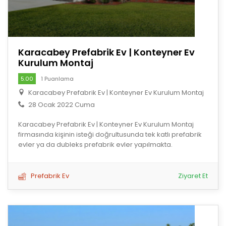
Karacabey Prefabrik Ev | Konteyner Ev
Kurulum Montaj
5.00
1 Puanlama
Karacabey Prefabrik Ev | Konteyner Ev Kurulum Montaj
28 Ocak 2022 Cuma
Karacabey Prefabrik Ev | Konteyner Ev Kurulum Montaj
firmasında kişinin isteği doğrultusunda tek katlı prefabrik
evler ya da dubleks prefabrik evler yapılmakta.
Prefabrik Ev
Ziyaret Et