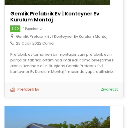
Gemlik Prefabrik Ev | Konteyner Ev
Kurulum Montaj
5.00
1 Puanlama
Gemlik Prefabrik Ev | Konteyner Ev Kurulum Montaj
28 Ocak 2022 Cuma
Prefabrik ev tamamen bir montajdır yani prefabrik evin
parçaları fabrika ortamında imal edilir ama birleştirmesi
alanın üzerinde olur. Bu işlemi Gemlik Prefabrik Ev |
Konteyner Ev Kurulum Montaj firmasında yaptırabilirsiniz.
Prefabrik Ev
Ziyaret Et