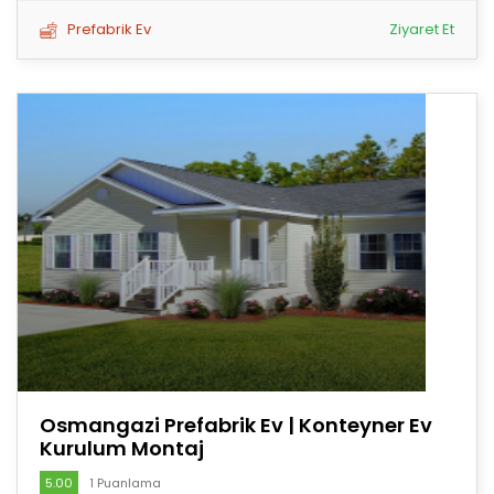
Prefabrik Ev
Ziyaret Et
Osmangazi Prefabrik Ev | Konteyner Ev
Kurulum Montaj
5.00
1 Puanlama