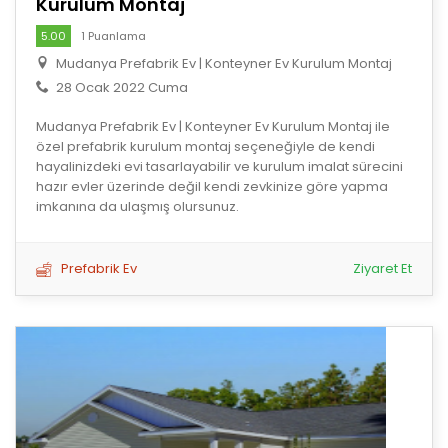
Kurulum Montaj
5.00
1 Puanlama
Mudanya Prefabrik Ev | Konteyner Ev Kurulum Montaj
28 Ocak 2022 Cuma
Mudanya Prefabrik Ev | Konteyner Ev Kurulum Montaj ile
özel prefabrik kurulum montaj seçeneğiyle de kendi
hayalinizdeki evi tasarlayabilir ve kurulum imalat sürecini
hazır evler üzerinde değil kendi zevkinize göre yapma
imkanına da ulaşmış olursunuz.
Prefabrik Ev
Ziyaret Et