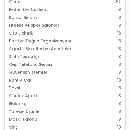
Genel
52
Evden Eve Nakliyat
18
Kombi Servisi
18
Fitness ve Spor Salonları
18
Oto Elektrik
18
Parti ve Düğün Organizasyonu
18
Sigorta Şirketleri ve Acenteleri
18
Sıhhi Tesisatçı
18
Cep Telefonu Servisi
18
Güvenlik Sistemleri
18
Rent A Car
18
Taksi
18
Günlük Apart
18
Elektrikçi
18
Yöresel Ürünler
18
Masaj salonu
18
Vinç
18