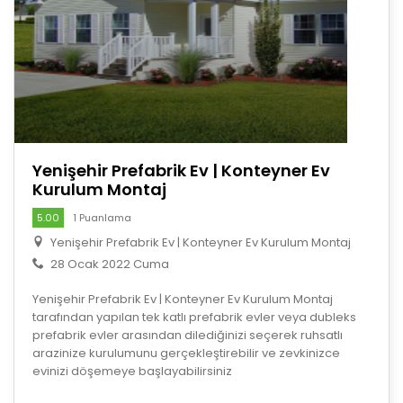
Yenişehir Prefabrik Ev | Konteyner Ev
Kurulum Montaj
5.00
1 Puanlama
Yenişehir Prefabrik Ev | Konteyner Ev Kurulum Montaj
28 Ocak 2022 Cuma
Yenişehir Prefabrik Ev | Konteyner Ev Kurulum Montaj
tarafından yapılan tek katlı prefabrik evler veya dubleks
prefabrik evler arasından dilediğinizi seçerek ruhsatlı
arazinize kurulumunu gerçekleştirebilir ve zevkinizce
evinizi döşemeye başlayabilirsiniz