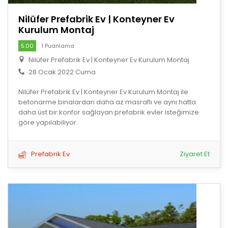
Nilüfer Prefabrik Ev | Konteyner Ev
Kurulum Montaj
5.00
1 Puanlama
Nilüfer Prefabrik Ev | Konteyner Ev Kurulum Montaj
28 Ocak 2022 Cuma
Nilüfer Prefabrik Ev | Konteyner Ev Kurulum Montaj ile
betonarme binalardan daha az masraflı ve aynı hatta
daha üst bir konfor sağlayan prefabrik evler isteğimize
göre yapılabiliyor.
Prefabrik Ev
Ziyaret Et