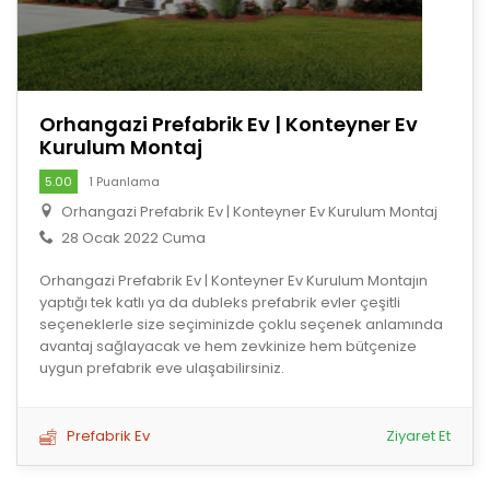
Orhangazi Prefabrik Ev | Konteyner Ev
Kurulum Montaj
5.00
1 Puanlama
Orhangazi Prefabrik Ev | Konteyner Ev Kurulum Montaj
28 Ocak 2022 Cuma
Orhangazi Prefabrik Ev | Konteyner Ev Kurulum Montajın
yaptığı tek katlı ya da dubleks prefabrik evler çeşitli
seçeneklerle size seçiminizde çoklu seçenek anlamında
avantaj sağlayacak ve hem zevkinize hem bütçenize
uygun prefabrik eve ulaşabilirsiniz.
Prefabrik Ev
Ziyaret Et