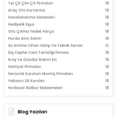
Tel Çit Çim Çit Firmaları
18
Araç Oto Kurtarma
18
Havalandırma Sistemleri
18
Hediyelik Eşya
18
Oto Çıkma Yedek Parça
18
Hurda Alım Satım
18
Su Arıtma Cihazı Satışı Ve Teknik Servisi
12
Dış Cephe Cam Temizliği Firması
18
Kreş Ve Gündüz Bakım Evi
18
Hafriyat Firmaları
18
Seracılık Kurulum Montaj Firmaları
18
Yabancı Dil Kursları
18
Hırdavat Nalbur Malzemeleri
18
Blog Yazıları