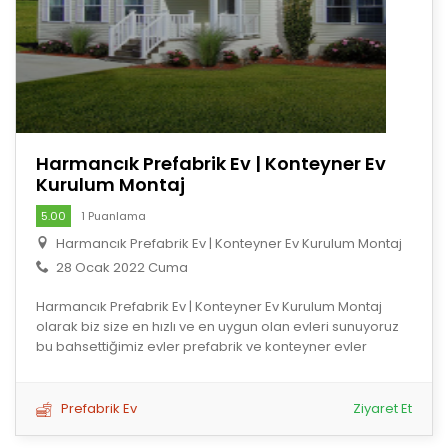
Harmancık Prefabrik Ev | Konteyner Ev
Kurulum Montaj
5.00
1 Puanlama
Harmancık Prefabrik Ev | Konteyner Ev Kurulum Montaj
28 Ocak 2022 Cuma
Harmancık Prefabrik Ev | Konteyner Ev Kurulum Montaj
olarak biz size en hızlı ve en uygun olan evleri sunuyoruz
bu bahsettiğimiz evler prefabrik ve konteyner evler
Prefabrik Ev
Ziyaret Et