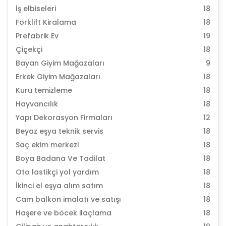
İş elbiseleri
18
Forklift Kiralama
18
Prefabrik Ev
19
Çiçekçi
18
Bayan Giyim Mağazaları
9
Erkek Giyim Mağazaları
18
Kuru temizleme
18
Hayvancılık
18
Yapı Dekorasyon Firmaları
12
Beyaz eşya teknik servis
18
Saç ekim merkezi
18
Boya Badana Ve Tadilat
18
Oto lastikçi yol yardım
18
İkinci el eşya alım satım
18
Cam balkon imalatı ve satışı
18
Haşere ve böcek ilaçlama
18