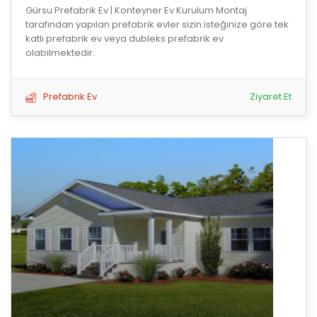
Gürsu Prefabrik Ev | Konteyner Ev Kurulum Montaj
tarafından yapılan prefabrik evler sizin isteğinize göre tek
katlı prefabrik ev veya dubleks prefabrik ev
olabilmektedir.
Prefabrik Ev
Ziyaret Et