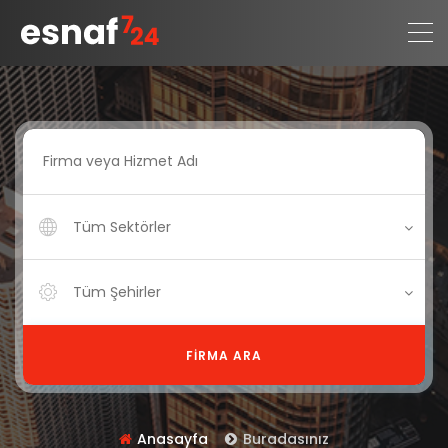
Tüm Sektörler
Tüm Şehirler
FIRMA ARA
Anasayfa
Buradasınız