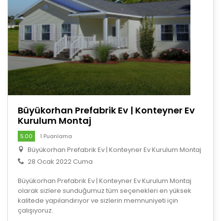
Büyükorhan Prefabrik Ev | Konteyner Ev
Kurulum Montaj
5.00
1 Puanlama
Büyükorhan Prefabrik Ev | Konteyner Ev Kurulum Montaj
28 Ocak 2022 Cuma
Büyükorhan Prefabrik Ev | Konteyner Ev Kurulum Montaj
olarak sizlere sunduğumuz tüm seçenekleri en yüksek
kalitede yapılandırıyor ve sizlerin memnuniyeti için
çalışıyoruz.