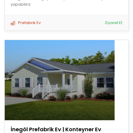
yapabiliriz.
Prefabrik Ev
Ziyaret Et
İnegöl Prefabrik Ev | Konteyner Ev