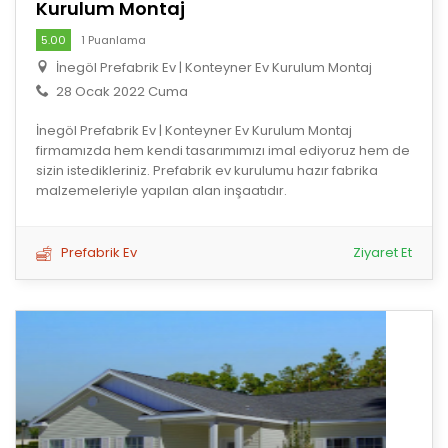
Kurulum Montaj
5.00
1 Puanlama
İnegöl Prefabrik Ev | Konteyner Ev Kurulum Montaj
28 Ocak 2022 Cuma
İnegöl Prefabrik Ev | Konteyner Ev Kurulum Montaj
firmamızda hem kendi tasarımımızı imal ediyoruz hem de
sizin istedikleriniz. Prefabrik ev kurulumu hazır fabrika
malzemeleriyle yapılan alan inşaatıdır.
Prefabrik Ev
Ziyaret Et