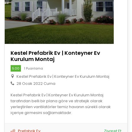
Kestel Prefabrik Ev | Konteyner Ev
Kurulum Montaj
5.00
1 Puanlama
Kestel Prefabrik Ev | Konteyner Ev Kurulum Montaj
28 Ocak 2022 Cuma
Kestel Prefabrik Ev | Konteyner Ev Kurulum Montaj
tarafından belli bir plana göre ve stratejik olarak
yerleştirilen vantilatörler temiz havanın sürekli olarak
içeriye girmesini sağlamaktadır.
Prefabrik Ev
Ziyaret Et