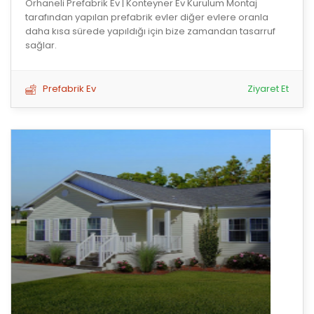
Orhaneli Prefabrik Ev | Konteyner Ev Kurulum Montaj
tarafından yapılan prefabrik evler diğer evlere oranla
daha kısa sürede yapıldığı için bize zamandan tasarruf
sağlar.
Prefabrik Ev
Ziyaret Et