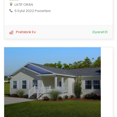
LATİF ORAN
5 Eylül 2022 Pazartesi
Prefabrik Ev
Ziyaret Et