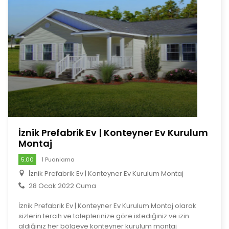
İznik Prefabrik Ev | Konteyner Ev Kurulum
Montaj
5.00
1 Puanlama
İznik Prefabrik Ev | Konteyner Ev Kurulum Montaj
28 Ocak 2022 Cuma
İznik Prefabrik Ev | Konteyner Ev Kurulum Montaj olarak
sizlerin tercih ve taleplerinize göre istediğiniz ve izin
aldığınız her bölgeye konteyner kurulum montaj