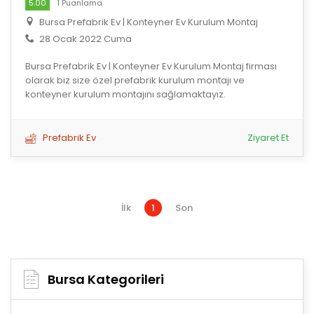
5.00
1 Puanlama
Bursa Prefabrik Ev | Konteyner Ev Kurulum Montaj
28 Ocak 2022 Cuma
Bursa Prefabrik Ev | Konteyner Ev Kurulum Montaj firması
olarak biz size özel prefabrik kurulum montajı ve
konteyner kurulum montajını sağlamaktayız.
Prefabrik Ev
Ziyaret Et
İlk
1
Son
Bursa Kategorileri