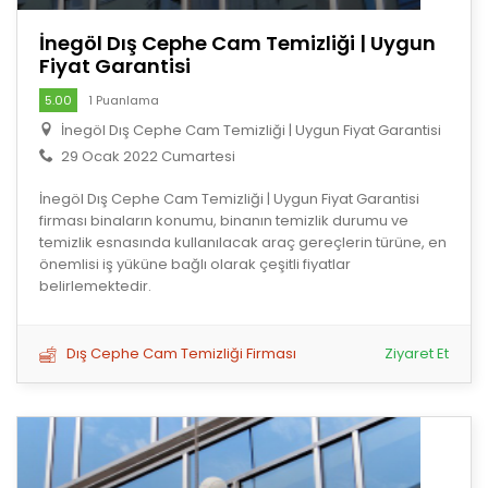
İnegöl Dış Cephe Cam Temizliği | Uygun
Fiyat Garantisi
5.00
1 Puanlama
İnegöl Dış Cephe Cam Temizliği | Uygun Fiyat Garantisi
29 Ocak 2022 Cumartesi
İnegöl Dış Cephe Cam Temizliği | Uygun Fiyat Garantisi
firması binaların konumu, binanın temizlik durumu ve
temizlik esnasında kullanılacak araç gereçlerin türüne, en
önemlisi iş yüküne bağlı olarak çeşitli fiyatlar
belirlemektedir.
Dış Cephe Cam Temizliği Firması
Ziyaret Et