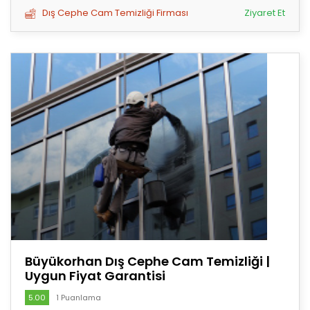
Dış Cephe Cam Temizliği Firması
Ziyaret Et
Büyükorhan Dış Cephe Cam Temizliği |
Uygun Fiyat Garantisi
5.00
1 Puanlama