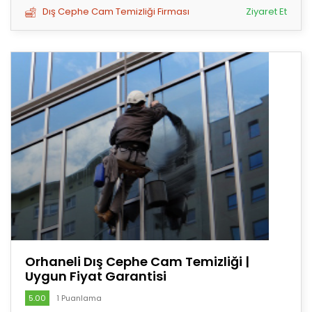
Dış Cephe Cam Temizliği Firması
Ziyaret Et
Orhaneli Dış Cephe Cam Temizliği |
Uygun Fiyat Garantisi
5.00
1 Puanlama