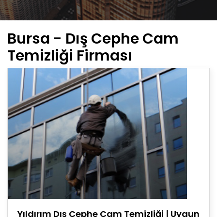
Bursa - Dış Cephe Cam
Temizliği Firması
Yıldırım Dış Cephe Cam Temizliği | Uygun