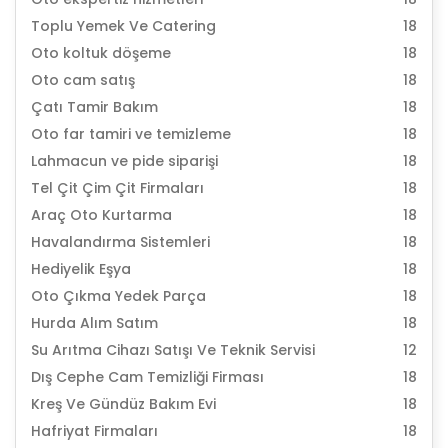
Toplu Yemek Ve Catering
18
Oto koltuk döşeme
18
Oto cam satış
18
Çatı Tamir Bakım
18
Oto far tamiri ve temizleme
18
Lahmacun ve pide siparişi
18
Tel Çit Çim Çit Firmaları
18
Araç Oto Kurtarma
18
Havalandırma Sistemleri
18
Hediyelik Eşya
18
Oto Çıkma Yedek Parça
18
Hurda Alım Satım
18
Su Arıtma Cihazı Satışı Ve Teknik Servisi
12
Dış Cephe Cam Temizliği Firması
18
Kreş Ve Gündüz Bakım Evi
18
Hafriyat Firmaları
18