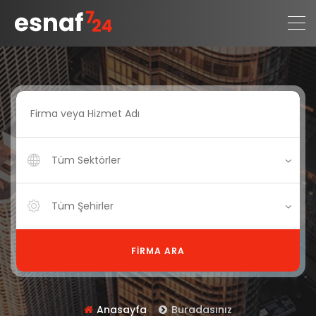
Tüm Sektörler
Tüm Şehirler
FIRMA ARA
Anasayfa
Buradasınız