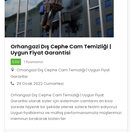
Orhangazi Dış Cephe Cam Temizliği |
Uygun Fiyat Garantisi
5.00
1 Puanlama
Orhangazi Dış Cephe Cam Temizliği | Uygun Fiyat
Garantisi
29 Ocak 2022 Cumartesi
Orhangazi Dış Cephe Cam Temizliği | Uygun Fiyat
Garantisi olarak sizler için evlerinizin camlarını en kısa
sürede hijyenik bir şekilde silerek sizlere teslim ediyoruz.
Uygun fiyatlarımız ve müthiş performansımızla müşterimizi
memnun bırakarak bizleri ter