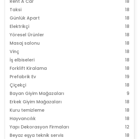
Rent A Car
18
Taksi
18
Günlük Apart
18
Elektrikçi
18
Yöresel Ürünler
18
Masaj salonu
18
Vinç
18
İş elbiseleri
18
Forklift Kiralama
18
Prefabrik Ev
19
Çiçekçi
18
Bayan Giyim Mağazaları
9
Erkek Giyim Mağazaları
18
Kuru temizleme
18
Hayvancılık
18
Yapı Dekorasyon Firmaları
12
Beyaz eşya teknik servis
18