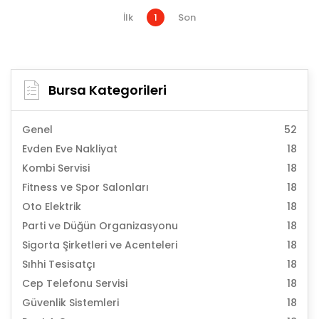
İlk
1
Son
Bursa Kategorileri
Genel
52
Evden Eve Nakliyat
18
Kombi Servisi
18
Fitness ve Spor Salonları
18
Oto Elektrik
18
Parti ve Düğün Organizasyonu
18
Sigorta Şirketleri ve Acenteleri
18
Sıhhi Tesisatçı
18
Cep Telefonu Servisi
18
Güvenlik Sistemleri
18