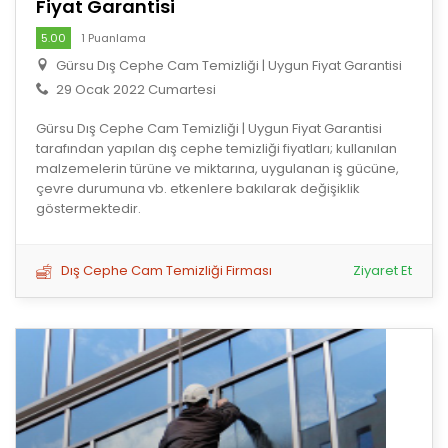
Fiyat Garantisi
5.00
1 Puanlama
Gürsu Dış Cephe Cam Temizliği | Uygun Fiyat Garantisi
29 Ocak 2022 Cumartesi
Gürsu Dış Cephe Cam Temizliği | Uygun Fiyat Garantisi
tarafından yapılan dış cephe temizliği fiyatları; kullanılan
malzemelerin türüne ve miktarına, uygulanan iş gücüne,
çevre durumuna vb. etkenlere bakılarak değişiklik
göstermektedir.
Dış Cephe Cam Temizliği Firması
Ziyaret Et