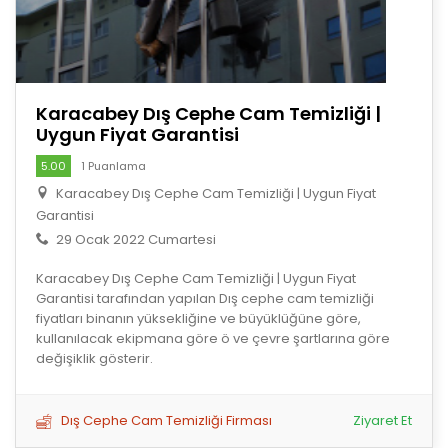
Karacabey Dış Cephe Cam Temizliği |
Uygun Fiyat Garantisi
5.00
1 Puanlama
Karacabey Dış Cephe Cam Temizliği | Uygun Fiyat
Garantisi
29 Ocak 2022 Cumartesi
Karacabey Dış Cephe Cam Temizliği | Uygun Fiyat
Garantisi tarafından yapılan Dış cephe cam temizliği
fiyatları binanın yüksekliğine ve büyüklüğüne göre,
kullanılacak ekipmana göre ö ve çevre şartlarına göre
değişiklik gösterir.
Dış Cephe Cam Temizliği Firması
Ziyaret Et