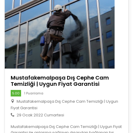
Mustafakemalpaşa Dış Cephe Cam
Temizliği | Uygun Fiyat Garantisi
5.00
1 Puanlama
Mustafakemalpaşa Dış Cephe Cam Temizliği | Uygun
Fiyat Garantisi
29 Ocak 2022 Cumartesi
Mustafakemalpaşa Dış Cephe Cam Temizliği | Uygun Fiyat
Garantisi ile anlaşma sağlayıp dışarıdan bağlanan bir