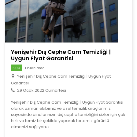
Yenişehir Dış Cephe Cam Temizliği |
Uygun Fiyat Garantisi
5.00
1 Puanlama
Yenişehir Dış Cephe Cam Temizliği | Uygun Fiyat
Garantisi
29 Ocak 2022 Cumartesi
Yenişehir Dış Cephe Cam Temizliği | Uygun Fiyat Garantisi
olarak uzman ekibimiz ve özel temizlik araçlarımız
sayesinde binalarınızın dış cephe temizliğini sizler için çok
hızlı ve temiz bir şekilde yaparak tertemiz görüntü
etmenizi sağlıyoruz.