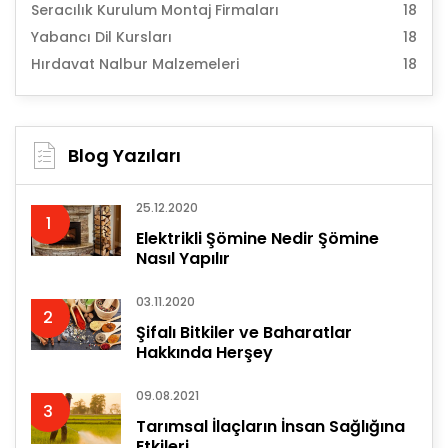
Seracılık Kurulum Montaj Firmaları
18
Yabancı Dil Kursları
18
Hırdavat Nalbur Malzemeleri
18
Blog Yazıları
25.12.2020
1
Elektrikli Şömine Nedir Şömine
Nasıl Yapılır
03.11.2020
2
Şifalı Bitkiler ve Baharatlar
Hakkında Herşey
09.08.2021
3
Tarımsal İlaçların İnsan Sağlığına
Etkileri