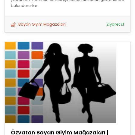
bulundururlar.
Bayan Giyim Mağazaları
Ziyaret Et
Özvatan Bayan Giyim Mağazaları |