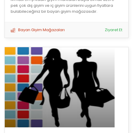
pek çok dış giyim ve iç giyim ürünlerini uygun fiyatlara
bulabileceğiniz bir bayan giyim mağazasıdır.
Bayan Giyim Mağazaları
Ziyaret Et