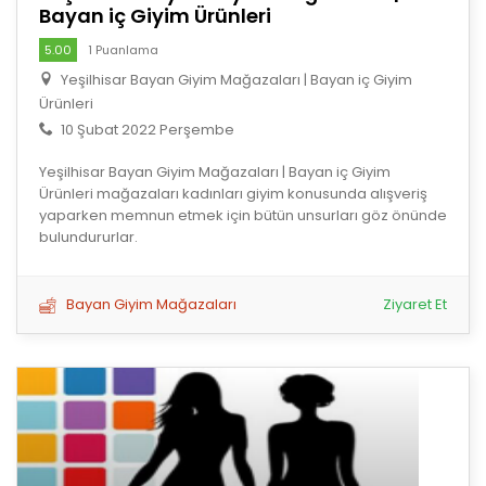
Bayan iç Giyim Ürünleri
5.00
1 Puanlama
Yeşilhisar Bayan Giyim Mağazaları | Bayan iç Giyim
Ürünleri
10 Şubat 2022 Perşembe
Yeşilhisar Bayan Giyim Mağazaları | Bayan iç Giyim
Ürünleri mağazaları kadınları giyim konusunda alışveriş
yaparken memnun etmek için bütün unsurları göz önünde
bulundururlar.
Bayan Giyim Mağazaları
Ziyaret Et