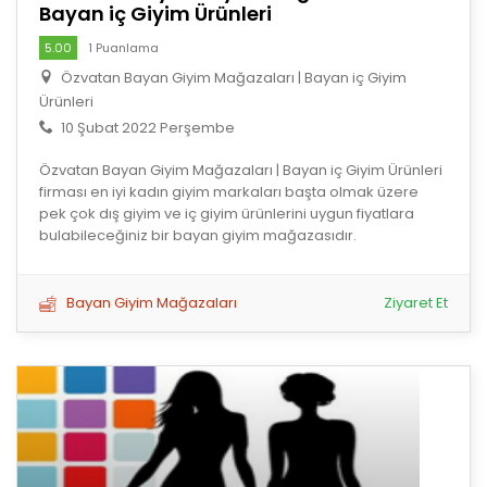
Bayan iç Giyim Ürünleri
5.00
1 Puanlama
Özvatan Bayan Giyim Mağazaları | Bayan iç Giyim
Ürünleri
10 Şubat 2022 Perşembe
Özvatan Bayan Giyim Mağazaları | Bayan iç Giyim Ürünleri
firması en iyi kadın giyim markaları başta olmak üzere
pek çok dış giyim ve iç giyim ürünlerini uygun fiyatlara
bulabileceğiniz bir bayan giyim mağazasıdır.
Bayan Giyim Mağazaları
Ziyaret Et