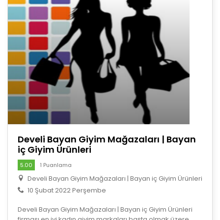
Develi Bayan Giyim Mağazaları | Bayan
iç Giyim Ürünleri
5.00
1 Puanlama
Develi Bayan Giyim Mağazaları | Bayan iç Giyim Ürünleri
10 Şubat 2022 Perşembe
Develi Bayan Giyim Mağazaları | Bayan iç Giyim Ürünleri
firması en iyi kadın giyim markaları başta olmak üzere