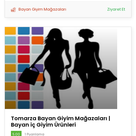
Bayan Giyim Mağazaları
Ziyaret Et
Tomarza Bayan Giyim Mağazaları |
Bayan iç Giyim Ürünleri
5.00
1 Puanlama