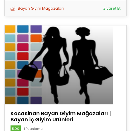
Bayan Giyim Mağazaları
Ziyaret Et
Kocasinan Bayan Giyim Mağazaları |
Bayan iç Giyim Ürünleri
5.00
1 Puanlama