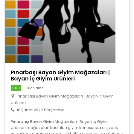
Pınarbaşı Bayan Giyim Mağazaları |
Bayan iç Giyim Ürünleri
5.00
1 Puanlama
Pınarbaşı Bayan Giyim Mağazaları | Bayan iç Giyim
Ürünleri
10 Şubat 2022 Perşembe
Pınarbaşı Bayan Giyim Mağazaları | Bayan iç Giyim
Ürünleri mağazaları kadınları giyim konusunda alışveriş
yaparken memnun etmek için bütün unsurları göz önünde