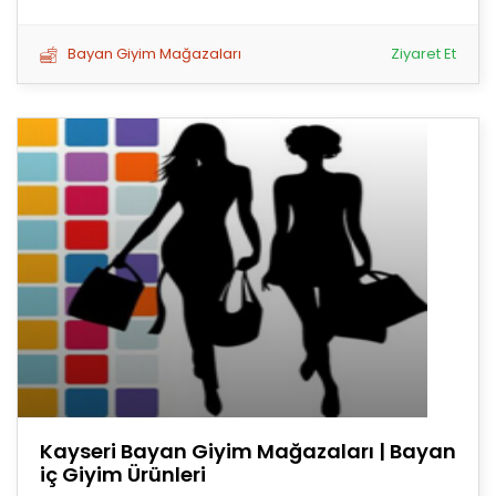
Bayan Giyim Mağazaları
Ziyaret Et
Kayseri Bayan Giyim Mağazaları | Bayan
iç Giyim Ürünleri