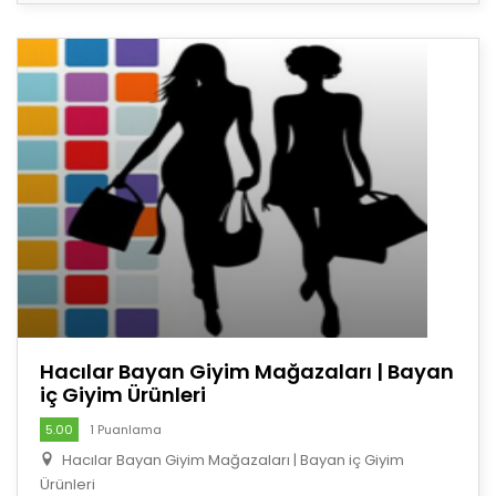
Hacılar Bayan Giyim Mağazaları | Bayan
iç Giyim Ürünleri
5.00
1 Puanlama
Hacılar Bayan Giyim Mağazaları | Bayan iç Giyim
Ürünleri