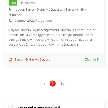
5.00
1 Puanlama
Kayseri Bayan Giyim Mağazaları | Bayan iç Giyim
Ürünleri
10 Şubat 2022 Perşembe
Kayseri Bayan Giyim Mağazaları | Bayan iç Giyim Ürünleri
firması en iyi kadın giyim markaları başta olmak üzere
pek çok dış giyim ve iç giyim ürünlerini uygun fiyatlara
bulabileceğiniz bir bayan giyim mağazasıdır.
Bayan Giyim Mağazaları
Ziyaret Et
İlk
1
Son