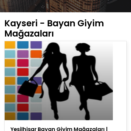
Kayseri - Bayan Giyim
Mağazaları
Yeşilhisar Bayan Giyim Mağazaları |