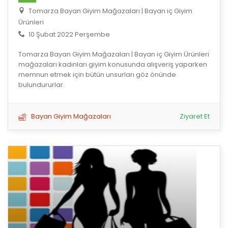
Tomarza Bayan Giyim Mağazaları | Bayan iç Giyim
Ürünleri
10 Şubat 2022 Perşembe
Tomarza Bayan Giyim Mağazaları | Bayan iç Giyim Ürünleri
mağazaları kadınları giyim konusunda alışveriş yaparken
memnun etmek için bütün unsurları göz önünde
bulundururlar.
Bayan Giyim Mağazaları
Ziyaret Et