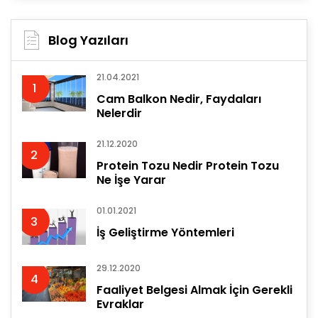
Blog Yazıları
21.04.2021
1
Cam Balkon Nedir, Faydaları
Nelerdir
21.12.2020
2
Protein Tozu Nedir Protein Tozu
Ne İşe Yarar
01.01.2021
3
İş Geliştirme Yöntemleri
29.12.2020
4
Faaliyet Belgesi Almak İçin Gerekli
Evraklar