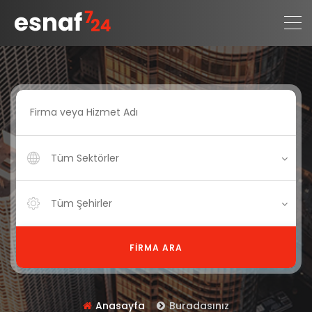
Tüm Sektörler
Tüm Şehirler
FIRMA ARA
Anasayfa
Buradasınız