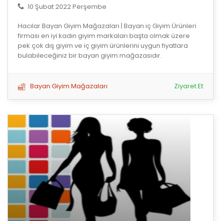
10 Şubat 2022 Perşembe
Hacılar Bayan Giyim Mağazaları | Bayan iç Giyim Ürünleri
firması en iyi kadın giyim markaları başta olmak üzere
pek çok dış giyim ve iç giyim ürünlerini uygun fiyatlara
bulabileceğiniz bir bayan giyim mağazasıdır.
Bayan Giyim Mağazaları
Ziyaret Et