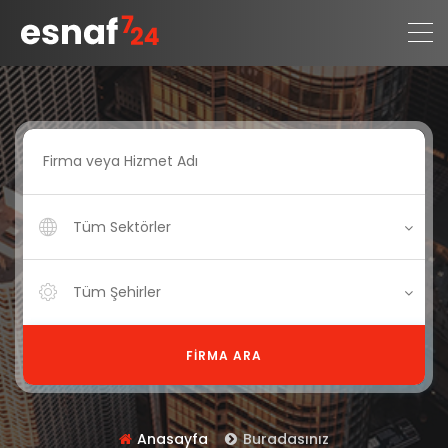
Tüm Sektörler
Tüm Şehirler
FIRMA ARA
Anasayfa
Buradasınız