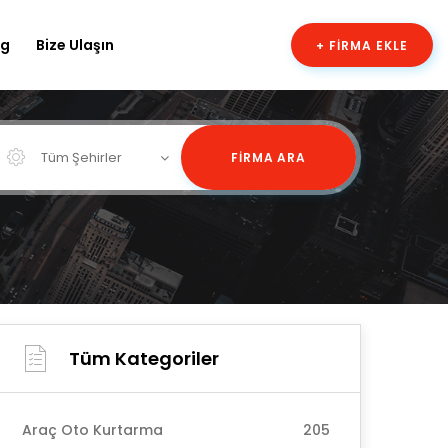
og
Bize Ulaşın
+ FIRMA EKLE
Tüm Şehirler
FIRMA ARA
Tüm Kategoriler
Araç Oto Kurtarma
205