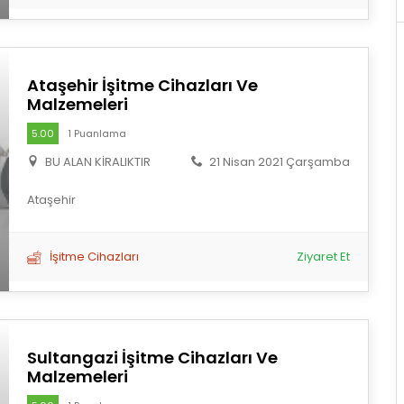
Ataşehir İşitme Cihazları Ve
Malzemeleri
5.00
1 Puanlama
BU ALAN KİRALIKTIR
21 Nisan 2021 Çarşamba
Ataşehir
İşitme Cihazları
Ziyaret Et
Sultangazi İşitme Cihazları Ve
Malzemeleri