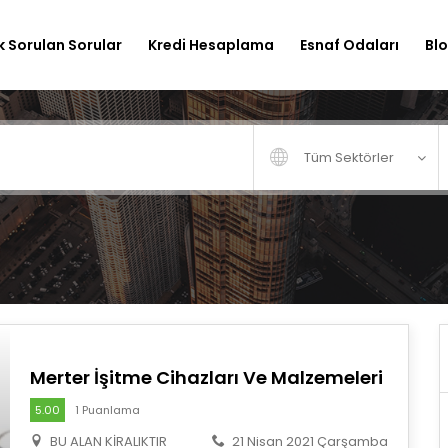
k Sorulan Sorular
Kredi Hesaplama
Esnaf Odaları
Bl
Tüm Sektörler
Merter İşitme Cihazları Ve Malzemeleri
5.00
1 Puanlama
BU ALAN KİRALIKTIR
21 Nisan 2021 Çarşamba