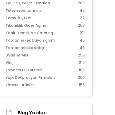
Tel Çit Çim Çit Firmaları
208
Televizyon tamircisi
46
Temizlik Şirketi
32
Tıkanıklık Gider Açma
208
Toplu Yemek Ve Catering
211
Toptan erkek bayan giyim
46
Toptan maske satışı
45
Uydu servisi
259
Vinç
210
Yabancı Dil Kursları
165
Yapı Dekorasyon Firmaları
200
Yöresel Ürünler
155
Blog Yazıları