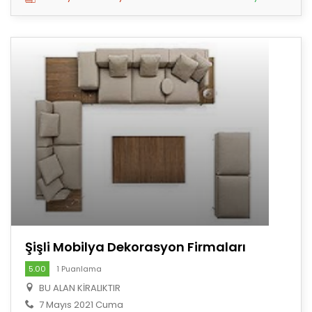
Şişli Mobilya Dekorasyon Firmaları
5.00
1 Puanlama
BU ALAN KİRALIKTIR
7 Mayıs 2021 Cuma