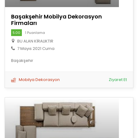
Başakşehir Mobilya Dekorasyon
Firmaları
5.00
1 Puanlama
BU ALAN KİRALIKTIR
7 Mayıs 2021 Cuma
Başakşehir
Mobilya Dekorasyon
Ziyaret Et