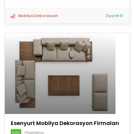
Mobilya Dekorasyon
Ziyaret Et
Esenyurt Mobilya Dekorasyon Firmaları
5.00
1 Puanlama