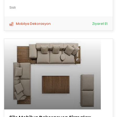
Sisli
Mobilya Dekorasyon
Ziyaret Et