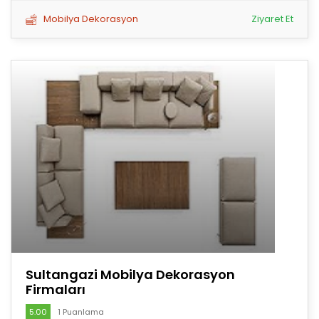
Mobilya Dekorasyon
Ziyaret Et
Sultangazi Mobilya Dekorasyon
Firmaları
5.00
1 Puanlama