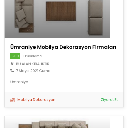
Ümraniye Mobilya Dekorasyon Firmaları
5.00
1 Puanlama
BU ALAN KİRALIKTIR
7 Mayıs 2021 Cuma
Ümraniye
Mobilya Dekorasyon
Ziyaret Et