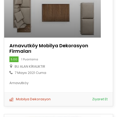
Arnavutköy Mobilya Dekorasyon
Firmaları
5.00
1 Puanlama
BU ALAN KİRALIKTIR
7 Mayıs 2021 Cuma
Arnavutköy
Mobilya Dekorasyon
Ziyaret Et