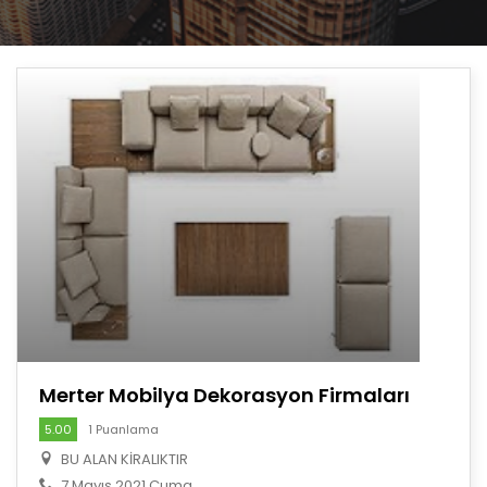
Merter Mobilya Dekorasyon Firmaları
5.00
1 Puanlama
BU ALAN KİRALIKTIR
7 Mayıs 2021 Cuma