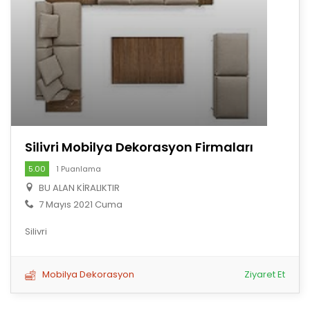
Silivri Mobilya Dekorasyon Firmaları
5.00
1 Puanlama
BU ALAN KİRALIKTIR
7 Mayıs 2021 Cuma
Silivri
Mobilya Dekorasyon
Ziyaret Et