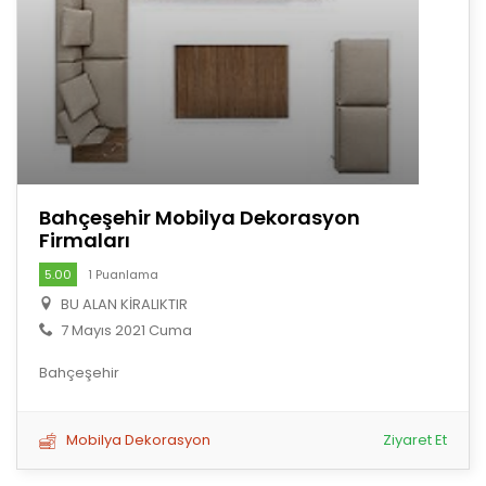
Bahçeşehir Mobilya Dekorasyon
Firmaları
5.00
1 Puanlama
BU ALAN KİRALIKTIR
7 Mayıs 2021 Cuma
Bahçeşehir
Mobilya Dekorasyon
Ziyaret Et