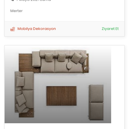
Merter
Mobilya Dekorasyon
Ziyaret Et