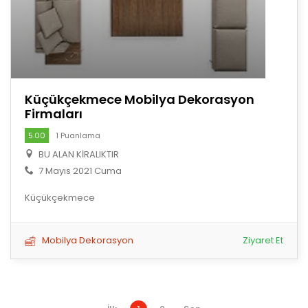
Küçükçekmece Mobilya Dekorasyon
Firmaları
5.00
1 Puanlama
BU ALAN KİRALIKTIR
7 Mayıs 2021 Cuma
Küçükçekmece
Mobilya Dekorasyon
Ziyaret Et