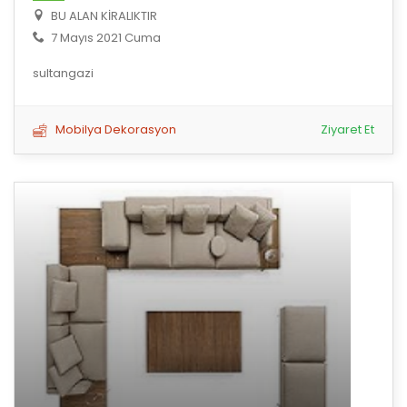
BU ALAN KİRALIKTIR
7 Mayıs 2021 Cuma
sultangazi
Mobilya Dekorasyon
Ziyaret Et