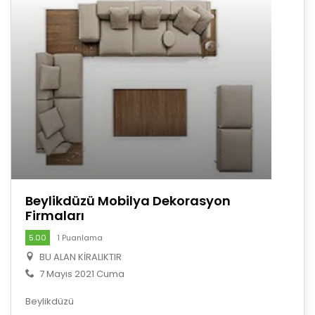
Beylikdüzü Mobilya Dekorasyon
Firmaları
5.00
1 Puanlama
BU ALAN KİRALIKTIR
7 Mayıs 2021 Cuma
Beylikdüzü