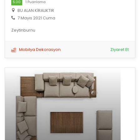
5.00
1 Puanlama
BU ALAN KİRALIKTIR
7 Mayıs 2021 Cuma
Zeytinburnu
Mobilya Dekorasyon
Ziyaret Et