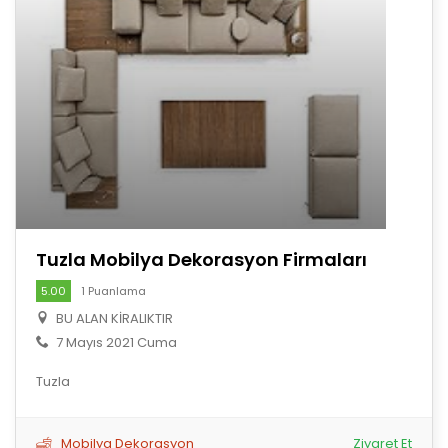
Tuzla Mobilya Dekorasyon Firmaları
5.00
1 Puanlama
BU ALAN KİRALIKTIR
7 Mayıs 2021 Cuma
Tuzla
Mobilya Dekorasyon
Ziyaret Et