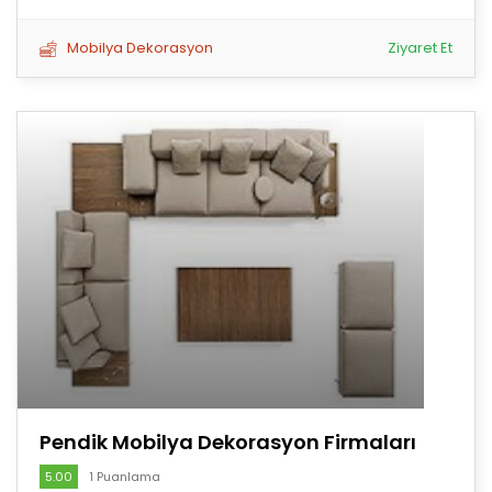
Mobilya Dekorasyon
Ziyaret Et
Pendik Mobilya Dekorasyon Firmaları
5.00
1 Puanlama