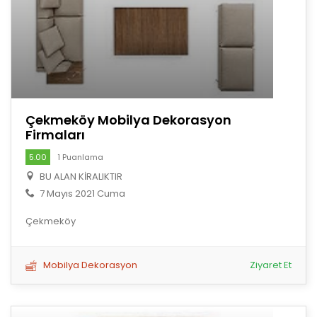
Çekmeköy Mobilya Dekorasyon
Firmaları
5.00
1 Puanlama
BU ALAN KİRALIKTIR
7 Mayıs 2021 Cuma
Çekmeköy
Mobilya Dekorasyon
Ziyaret Et