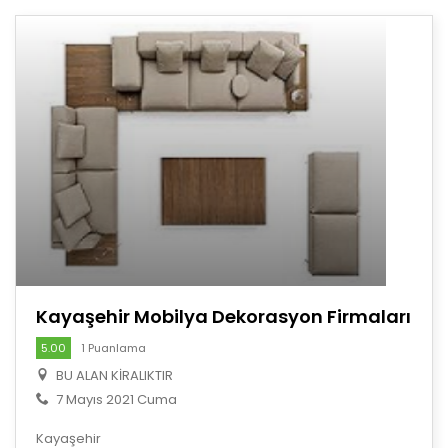
Kayaşehir Mobilya Dekorasyon Firmaları
5.00
1 Puanlama
BU ALAN KİRALIKTIR
7 Mayıs 2021 Cuma
Kayaşehir