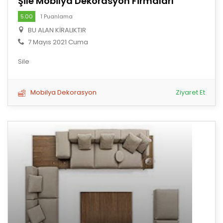
Şile Mobilya Dekorasyon Firmaları
5.00
1 Puanlama
BU ALAN KİRALIKTIR
7 Mayıs 2021 Cuma
Sile
Mobilya Dekorasyon
Ziyaret Et