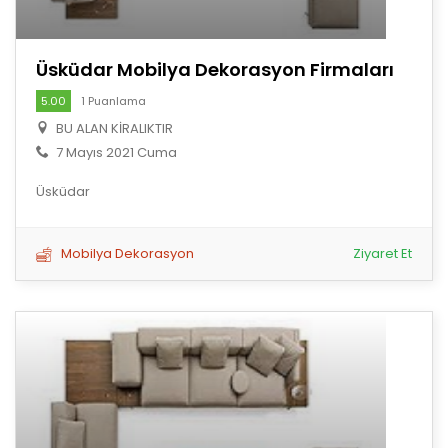
Üsküdar Mobilya Dekorasyon Firmaları
5.00
1 Puanlama
BU ALAN KİRALIKTIR
7 Mayıs 2021 Cuma
Üsküdar
Mobilya Dekorasyon
Ziyaret Et