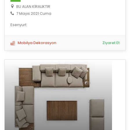
BU ALAN KİRALIKTIR
7 Mayıs 2021 Cuma
Esenyurt
Mobilya Dekorasyon
Ziyaret Et