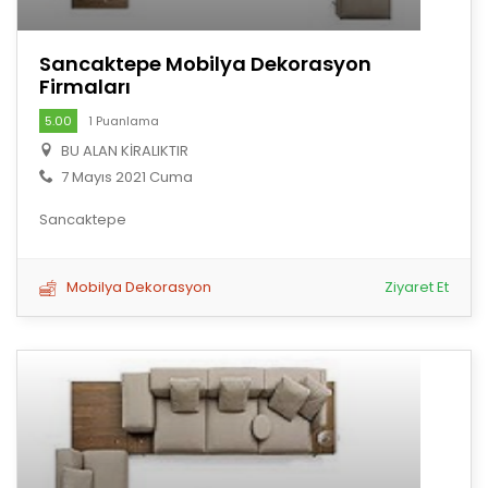
Sancaktepe Mobilya Dekorasyon
Firmaları
5.00
1 Puanlama
BU ALAN KİRALIKTIR
7 Mayıs 2021 Cuma
Sancaktepe
Mobilya Dekorasyon
Ziyaret Et