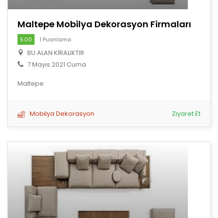
Maltepe Mobilya Dekorasyon Firmaları
5.00
1 Puanlama
BU ALAN KİRALIKTIR
7 Mayıs 2021 Cuma
Maltepe
Mobilya Dekorasyon
Ziyaret Et