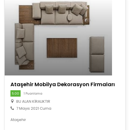
Ataşehir Mobilya Dekorasyon Firmaları
5.00
1 Puanlama
BU ALAN KİRALIKTIR
7 Mayıs 2021 Cuma
Ataşehir