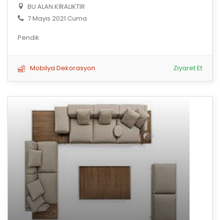
BU ALAN KİRALIKTIR
7 Mayıs 2021 Cuma
Pendik
Mobilya Dekorasyon
Ziyaret Et