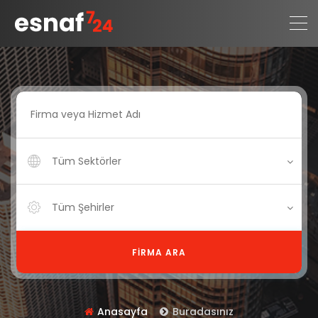
Tüm Sektörler
Tüm Şehirler
FIRMA ARA
Anasayfa
Buradasınız