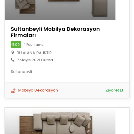
Sultanbeyli Mobilya Dekorasyon
Firmaları
5.00
1 Puanlama
BU ALAN KİRALIKTIR
7 Mayıs 2021 Cuma
Sultanbeyli
Mobilya Dekorasyon
Ziyaret Et