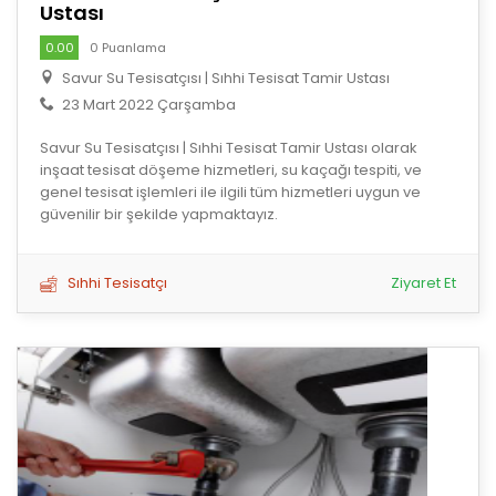
Ustası
0.00
0 Puanlama
Savur Su Tesisatçısı | Sıhhi Tesisat Tamir Ustası
23 Mart 2022 Çarşamba
Savur Su Tesisatçısı | Sıhhi Tesisat Tamir Ustası olarak
inşaat tesisat döşeme hizmetleri, su kaçağı tespiti, ve
genel tesisat işlemleri ile ilgili tüm hizmetleri uygun ve
güvenilir bir şekilde yapmaktayız.
Sıhhi Tesisatçı
Ziyaret Et