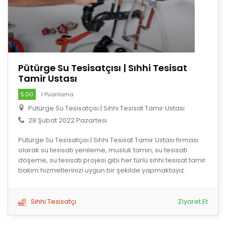
Pütürge Su Tesisatçısı | Sıhhi Tesisat
Tamir Ustası
5.00
1 Puanlama
Pütürge Su Tesisatçısı | Sıhhi Tesisat Tamir Ustası
28 Şubat 2022 Pazartesi
Pütürge Su Tesisatçısı | Sıhhi Tesisat Tamir Ustası firması
olarak su tesisatı yenileme, musluk tamiri, su tesisatı
döşeme, su tesisatı projesi gibi her türlü sıhhi tesisat tamir
bakım hizmetlerinizi uygun bir şekilde yapmaktayız.
Sıhhi Tesisatçı
Ziyaret Et