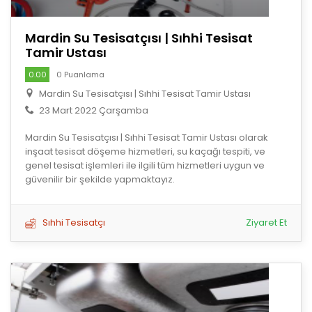
Mardin Su Tesisatçısı | Sıhhi Tesisat
Tamir Ustası
0.00
0 Puanlama
Mardin Su Tesisatçısı | Sıhhi Tesisat Tamir Ustası
23 Mart 2022 Çarşamba
Mardin Su Tesisatçısı | Sıhhi Tesisat Tamir Ustası olarak
inşaat tesisat döşeme hizmetleri, su kaçağı tespiti, ve
genel tesisat işlemleri ile ilgili tüm hizmetleri uygun ve
güvenilir bir şekilde yapmaktayız.
Sıhhi Tesisatçı
Ziyaret Et