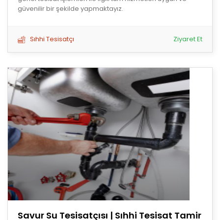
güvenilir bir şekilde yapmaktayız.
Sıhhi Tesisatçı
Ziyaret Et
Savur Su Tesisatçısı | Sıhhi Tesisat Tamir