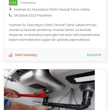
5.00
1 Puanlama
Yazıhan Su Tesisatçısı | Sıhhi Tesisat Tamir Ustası
28 Şubat 2022 Pazartesi
Yazıhan Su Tesisatçısı | Sıhhi Tesisat Tamir Ustası firması
olarak su tesisatı yenileme, musluk tamiri, su tesisatı
döşeme, su tesisatı projesi gibi her türlü sıhhi tesisat tamir
bakım hizmetlerinizi uygun bir şekilde yapmaktayız.
Sıhhi Tesisatçı
Ziyaret Et