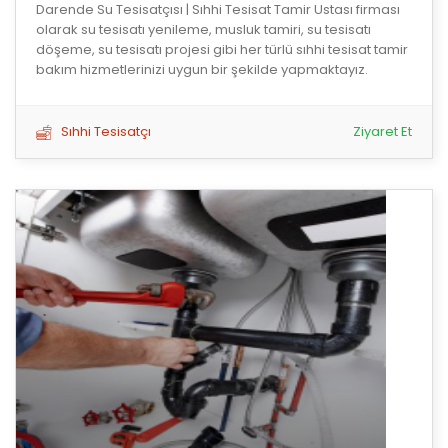
Darende Su Tesisatçısı | Sıhhi Tesisat Tamir Ustası firması
olarak su tesisatı yenileme, musluk tamiri, su tesisatı
döşeme, su tesisatı projesi gibi her türlü sıhhi tesisat tamir
bakım hizmetlerinizi uygun bir şekilde yapmaktayız.
Sıhhi Tesisatçı
Ziyaret Et