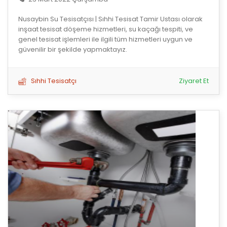
Nusaybin Su Tesisatçısı | Sıhhi Tesisat Tamir Ustası olarak
inşaat tesisat döşeme hizmetleri, su kaçağı tespiti, ve
genel tesisat işlemleri ile ilgili tüm hizmetleri uygun ve
güvenilir bir şekilde yapmaktayız.
Sıhhi Tesisatçı
Ziyaret Et