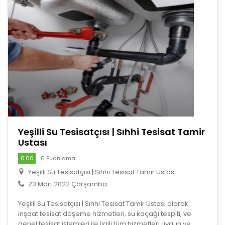
Yeşilli Su Tesisatçısı | Sıhhi Tesisat Tamir
Ustası
0.00
0 Puanlama
Yeşilli Su Tesisatçısı | Sıhhi Tesisat Tamir Ustası
23 Mart 2022 Çarşamba
Yeşilli Su Tesisatçısı | Sıhhi Tesisat Tamir Ustası olarak
inşaat tesisat döşeme hizmetleri, su kaçağı tespiti, ve
genel tesisat işlemleri ile ilgili tüm hizmetleri uygun ve