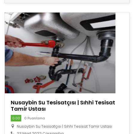
Nusaybin Su Tesisatçısı | Sıhhi Tesisat
Tamir Ustası
0.00
0 Puanlama
Nusaybin Su Tesisatçısı | Sıhhi Tesisat Tamir Ustası
23 Mart 2022 Çarşamba