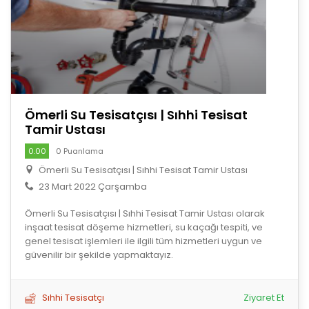
Ömerli Su Tesisatçısı | Sıhhi Tesisat
Tamir Ustası
0.00
0 Puanlama
Ömerli Su Tesisatçısı | Sıhhi Tesisat Tamir Ustası
23 Mart 2022 Çarşamba
Ömerli Su Tesisatçısı | Sıhhi Tesisat Tamir Ustası olarak
inşaat tesisat döşeme hizmetleri, su kaçağı tespiti, ve
genel tesisat işlemleri ile ilgili tüm hizmetleri uygun ve
güvenilir bir şekilde yapmaktayız.
Sıhhi Tesisatçı
Ziyaret Et