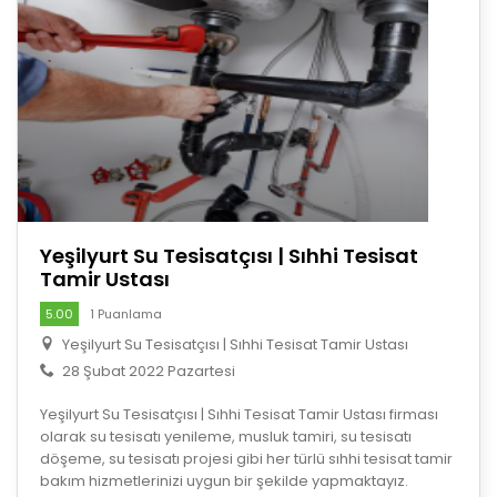
Yeşilyurt Su Tesisatçısı | Sıhhi Tesisat
Tamir Ustası
5.00
1 Puanlama
Yeşilyurt Su Tesisatçısı | Sıhhi Tesisat Tamir Ustası
28 Şubat 2022 Pazartesi
Yeşilyurt Su Tesisatçısı | Sıhhi Tesisat Tamir Ustası firması
olarak su tesisatı yenileme, musluk tamiri, su tesisatı
döşeme, su tesisatı projesi gibi her türlü sıhhi tesisat tamir
bakım hizmetlerinizi uygun bir şekilde yapmaktayız.