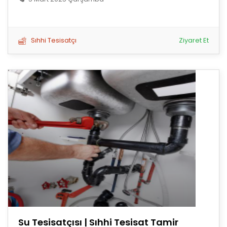
Sıhhi Tesisatçı
Ziyaret Et
Su Tesisatçısı | Sıhhi Tesisat Tamir