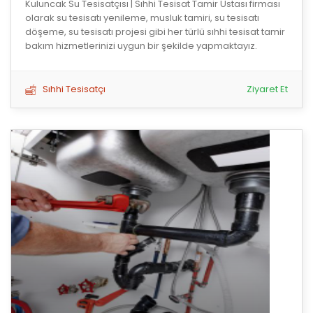
Kuluncak Su Tesisatçısı | Sıhhi Tesisat Tamir Ustası firması
olarak su tesisatı yenileme, musluk tamiri, su tesisatı
döşeme, su tesisatı projesi gibi her türlü sıhhi tesisat tamir
bakım hizmetlerinizi uygun bir şekilde yapmaktayız.
Sıhhi Tesisatçı
Ziyaret Et