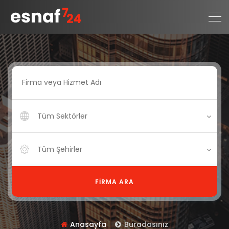
Tüm Sektörler
Tüm Şehirler
FIRMA ARA
Anasayfa
Buradasınız