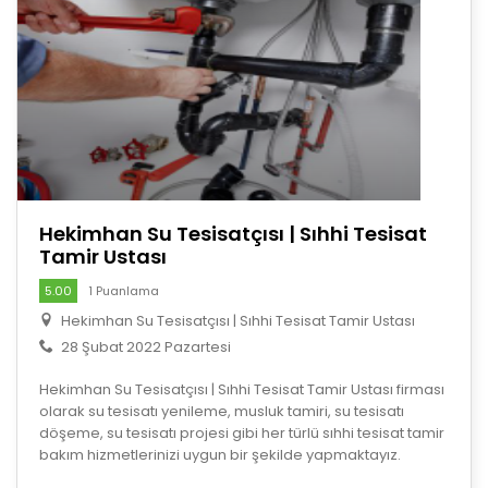
Hekimhan Su Tesisatçısı | Sıhhi Tesisat
Tamir Ustası
5.00
1 Puanlama
Hekimhan Su Tesisatçısı | Sıhhi Tesisat Tamir Ustası
28 Şubat 2022 Pazartesi
Hekimhan Su Tesisatçısı | Sıhhi Tesisat Tamir Ustası firması
olarak su tesisatı yenileme, musluk tamiri, su tesisatı
döşeme, su tesisatı projesi gibi her türlü sıhhi tesisat tamir
bakım hizmetlerinizi uygun bir şekilde yapmaktayız.