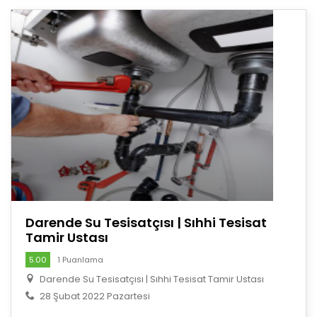
Darende Su Tesisatçısı | Sıhhi Tesisat
Tamir Ustası
5.00
1 Puanlama
Darende Su Tesisatçısı | Sıhhi Tesisat Tamir Ustası
28 Şubat 2022 Pazartesi