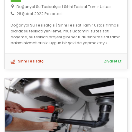
Doğanyol Su Tesisatçısı | Sıhhi Tesisat Tamir Ustası
28 Şubat 2022 Pazartesi
Doğanyol Su Tesisatçısı | Sıhhi Tesisat Tamir Ustası firması
olarak su tesisatı yenileme, musluk tamiri, su tesisatı
döşeme, su tesisatı projesi gibi her türlü sıhhi tesisat tamir
bakım hizmetlerinizi uygun bir şekilde yapmaktayız.
Sıhhi Tesisatçı
Ziyaret Et