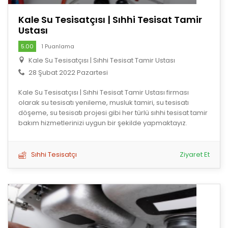
Kale Su Tesisatçısı | Sıhhi Tesisat Tamir
Ustası
5.00
1 Puanlama
Kale Su Tesisatçısı | Sıhhi Tesisat Tamir Ustası
28 Şubat 2022 Pazartesi
Kale Su Tesisatçısı | Sıhhi Tesisat Tamir Ustası firması
olarak su tesisatı yenileme, musluk tamiri, su tesisatı
döşeme, su tesisatı projesi gibi her türlü sıhhi tesisat tamir
bakım hizmetlerinizi uygun bir şekilde yapmaktayız.
Sıhhi Tesisatçı
Ziyaret Et