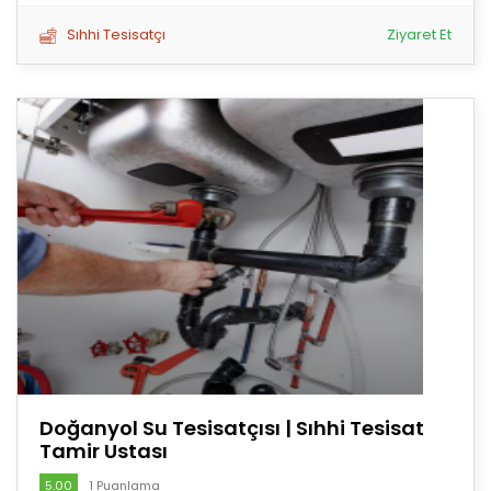
Sıhhi Tesisatçı
Ziyaret Et
Doğanyol Su Tesisatçısı | Sıhhi Tesisat
Tamir Ustası
5.00
1 Puanlama