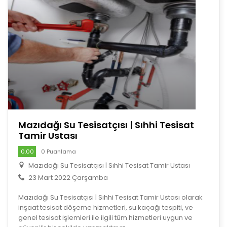
Mazıdağı Su Tesisatçısı | Sıhhi Tesisat
Tamir Ustası
0.00
0 Puanlama
Mazıdağı Su Tesisatçısı | Sıhhi Tesisat Tamir Ustası
23 Mart 2022 Çarşamba
Mazıdağı Su Tesisatçısı | Sıhhi Tesisat Tamir Ustası olarak
inşaat tesisat döşeme hizmetleri, su kaçağı tespiti, ve
genel tesisat işlemleri ile ilgili tüm hizmetleri uygun ve