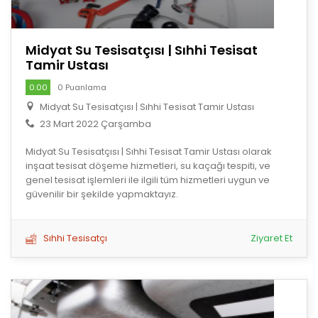
Midyat Su Tesisatçısı | Sıhhi Tesisat
Tamir Ustası
0.00
0 Puanlama
Midyat Su Tesisatçısı | Sıhhi Tesisat Tamir Ustası
23 Mart 2022 Çarşamba
Midyat Su Tesisatçısı | Sıhhi Tesisat Tamir Ustası olarak
inşaat tesisat döşeme hizmetleri, su kaçağı tespiti, ve
genel tesisat işlemleri ile ilgili tüm hizmetleri uygun ve
güvenilir bir şekilde yapmaktayız.
Sıhhi Tesisatçı
Ziyaret Et