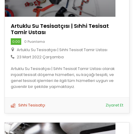
Artuklu Su Tesisatçısı | Sıhhi Tesisat
Tamir Ustası
0.00
0 Puanlama
Artuklu Su Tesisatçısı | Sıhhi Tesisat Tamir Ustası
23 Mart 2022 Çarşamba
Artuklu Su Tesisatçısı | Sıhhi Tesisat Tamir Ustası olarak
inşaat tesisat döşeme hizmetleri, su kaçağı tespiti, ve
genel tesisat işlemleri ile ilgili tüm hizmetleri uygun ve
güvenilir bir şekilde yapmaktayız.
Sıhhi Tesisatçı
Ziyaret Et