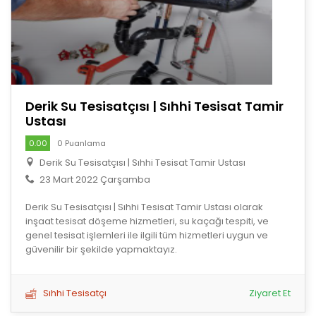
Derik Su Tesisatçısı | Sıhhi Tesisat Tamir
Ustası
0.00
0 Puanlama
Derik Su Tesisatçısı | Sıhhi Tesisat Tamir Ustası
23 Mart 2022 Çarşamba
Derik Su Tesisatçısı | Sıhhi Tesisat Tamir Ustası olarak
inşaat tesisat döşeme hizmetleri, su kaçağı tespiti, ve
genel tesisat işlemleri ile ilgili tüm hizmetleri uygun ve
güvenilir bir şekilde yapmaktayız.
Sıhhi Tesisatçı
Ziyaret Et