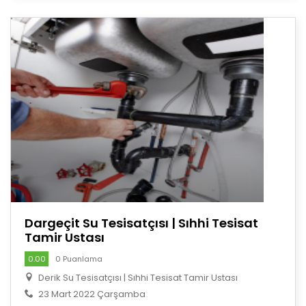
Dargeçit Su Tesisatçısı | Sıhhi Tesisat
Tamir Ustası
0.00
0 Puanlama
Derik Su Tesisatçısı | Sıhhi Tesisat Tamir Ustası
23 Mart 2022 Çarşamba