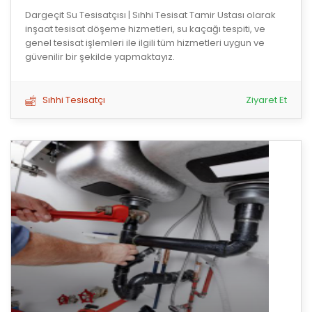
Dargeçit Su Tesisatçısı | Sıhhi Tesisat Tamir Ustası olarak
inşaat tesisat döşeme hizmetleri, su kaçağı tespiti, ve
genel tesisat işlemleri ile ilgili tüm hizmetleri uygun ve
güvenilir bir şekilde yapmaktayız.
Sıhhi Tesisatçı
Ziyaret Et