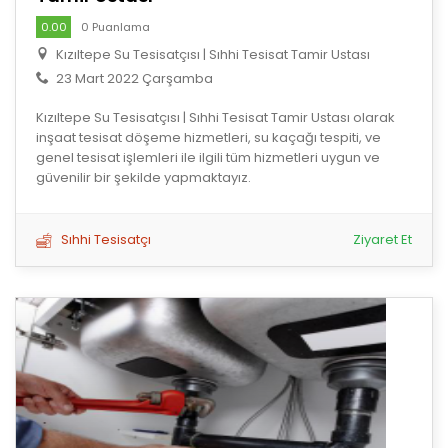
0.00
0 Puanlama
Kızıltepe Su Tesisatçısı | Sıhhi Tesisat Tamir Ustası
23 Mart 2022 Çarşamba
Kızıltepe Su Tesisatçısı | Sıhhi Tesisat Tamir Ustası olarak
inşaat tesisat döşeme hizmetleri, su kaçağı tespiti, ve
genel tesisat işlemleri ile ilgili tüm hizmetleri uygun ve
güvenilir bir şekilde yapmaktayız.
Sıhhi Tesisatçı
Ziyaret Et