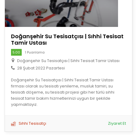
Doğanşehir Su Tesisatçısı | Sıhhi Tesisat
Tamir Ustası
5.00
1 Puanlama
Doğanşehir Su Tesisatçısı | Sıhhi Tesisat Tamir Ustası
28 Şubat 2022 Pazartesi
Doğanşehir Su Tesisatçısı | Sıhhi Tesisat Tamir Ustası
firması olarak su tesisatı yenileme, musluk tamiri, su
tesisatı döşeme, su tesisatı projesi gibi her türlü sıhhi
tesisat tamir bakım hizmetlerinizi uygun bir şekilde
yapmaktayız.
Sıhhi Tesisatçı
Ziyaret Et