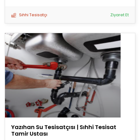
Sıhhi Tesisatçı
Ziyaret Et
Yazıhan Su Tesisatçısı | Sıhhi Tesisat
Tamir Ustası