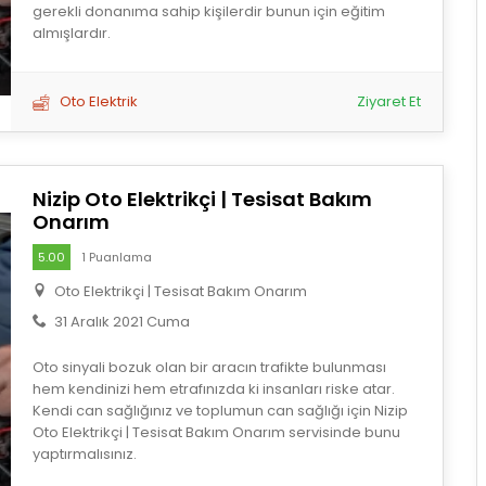
gerekli donanıma sahip kişilerdir bunun için eğitim
almışlardır.
Oto Elektrik
Ziyaret Et
Nizip Oto Elektrikçi | Tesisat Bakım
Onarım
5.00
1 Puanlama
Oto Elektrikçi | Tesisat Bakım Onarım
31 Aralık 2021 Cuma
Oto sinyali bozuk olan bir aracın trafikte bulunması
hem kendinizi hem etrafınızda ki insanları riske atar.
Kendi can sağlığınız ve toplumun can sağlığı için Nizip
Oto Elektrikçi | Tesisat Bakım Onarım servisinde bunu
yaptırmalısınız.