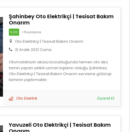
Şahinbey Oto Elektrikçi | Tesisat Bakım
Onarım
5.00
1 Puanlama
Oto Elektrikçi | Tesisat Bakım Onarım
31 Aralık 2021 Cuma
Otomobilinizin aküsü bozulduğunda hemen oto akü
tamiri yapan yetkili uzman kişilerin olduğu Şahinbey
Oto Elektrikçi | Tesisat Bakım Onarım servisine götürüp
tamirini yaptırmaktır.
Oto Elektrik
Ziyaret Et
Yavuzeli Oto Elektrikçi | Tesisat Bakım
Onarım