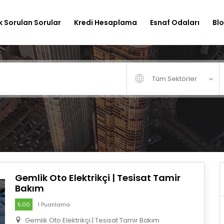
k Sorulan Sorular
Kredi Hesaplama
Esnaf Odaları
Bl
Tüm Sektörler
Gemlik Oto Elektrikçi | Tesisat Tamir
Bakım
5.00
1 Puanlama
Gemlik Oto Elektrikçi | Tesisat Tamir Bakım