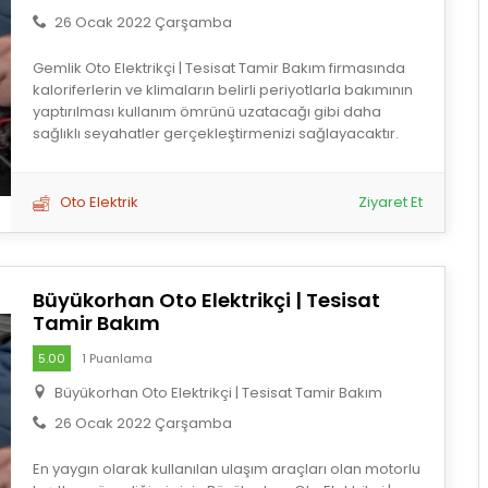
26 Ocak 2022 Çarşamba
Gemlik Oto Elektrikçi | Tesisat Tamir Bakım firmasında
kaloriferlerin ve klimaların belirli periyotlarla bakımının
yaptırılması kullanım ömrünü uzatacağı gibi daha
sağlıklı seyahatler gerçekleştirmenizi sağlayacaktır.
Oto Elektrik
Ziyaret Et
Büyükorhan Oto Elektrikçi | Tesisat
Tamir Bakım
5.00
1 Puanlama
Büyükorhan Oto Elektrikçi | Tesisat Tamir Bakım
26 Ocak 2022 Çarşamba
En yaygın olarak kullanılan ulaşım araçları olan motorlu