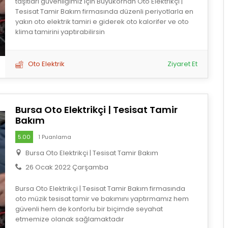
taşıtları güvenliğimiz için Büyükorhan Oto Elektrikçi |
Tesisat Tamir Bakım firmasında düzenli periyotlarla en
yakın oto elektrik tamiri e giderek oto kalorifer ve oto
klima tamirini yaptırabilirsin
Oto Elektrik
Ziyaret Et
Bursa Oto Elektrikçi | Tesisat Tamir
Bakım
5.00
1 Puanlama
Bursa Oto Elektrikçi | Tesisat Tamir Bakım
26 Ocak 2022 Çarşamba
Bursa Oto Elektrikçi | Tesisat Tamir Bakım firmasında
oto müzik tesisat tamir ve bakımını yaptırmamız hem
güvenli hem de konforlu bir biçimde seyahat
etmemize olanak sağlamaktadır