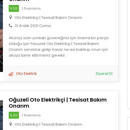
5.00
1 Puanlama
Oto Elektrikçi | Tesisat Bakım Onarım
31 Aralık 2021 Cuma
Akünüz sizin yoldaki güvenliğiniz için önemli bir parça
olduğu için Yavuzeli Oto Elektrikçi | Tesisat Bakım
Onarım servisine gidip hasar ne ise baktırıp onun için
aküyü tamir ettirmeniz gerekir.
Oto Elektrik
Ziyaret Et
Oğuzeli Oto Elektrikçi | Tesisat Bakım
Onarım
5.00
1 Puanlama
Oto Elektrikçi | Tesisat Bakım Onarım