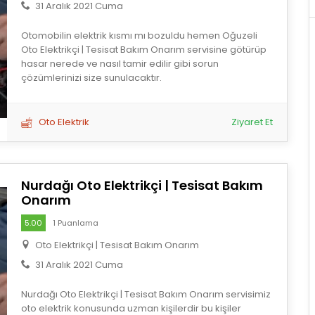
31 Aralık 2021 Cuma
Otomobilin elektrik kısmı mı bozuldu hemen Oğuzeli
Oto Elektrikçi | Tesisat Bakım Onarım servisine götürüp
hasar nerede ve nasıl tamir edilir gibi sorun
çözümlerinizi size sunulacaktır.
Oto Elektrik
Ziyaret Et
Nurdağı Oto Elektrikçi | Tesisat Bakım
Onarım
5.00
1 Puanlama
Oto Elektrikçi | Tesisat Bakım Onarım
31 Aralık 2021 Cuma
Nurdağı Oto Elektrikçi | Tesisat Bakım Onarım servisimiz
oto elektrik konusunda uzman kişilerdir bu kişiler