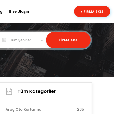
og
Bize Ulaşın
+ FIRMA EKLE
Tüm Şehirler
FIRMA ARA
Tüm Kategoriler
Araç Oto Kurtarma
205