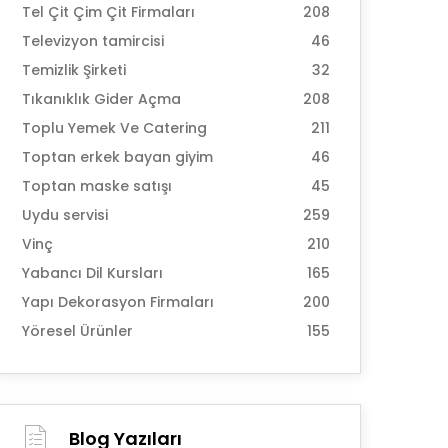
Tel Çit Çim Çit Firmaları
208
Televizyon tamircisi
46
Temizlik Şirketi
32
Tıkanıklık Gider Açma
208
Toplu Yemek Ve Catering
211
Toptan erkek bayan giyim
46
Toptan maske satışı
45
Uydu servisi
259
Vinç
210
Yabancı Dil Kursları
165
Yapı Dekorasyon Firmaları
200
Yöresel Ürünler
155
Blog Yazıları