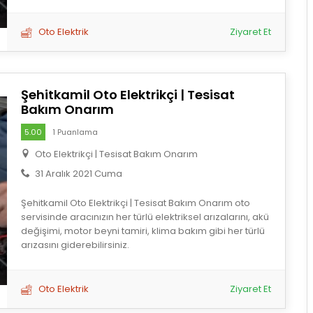
Oto Elektrik
Ziyaret Et
Şehitkamil Oto Elektrikçi | Tesisat
Bakım Onarım
5.00
1 Puanlama
Oto Elektrikçi | Tesisat Bakım Onarım
31 Aralık 2021 Cuma
Şehitkamil Oto Elektrikçi | Tesisat Bakım Onarım oto
servisinde aracınızın her türlü elektriksel arızalarını, akü
değişimi, motor beyni tamiri, klima bakım gibi her türlü
arızasını giderebilirsiniz.
Oto Elektrik
Ziyaret Et